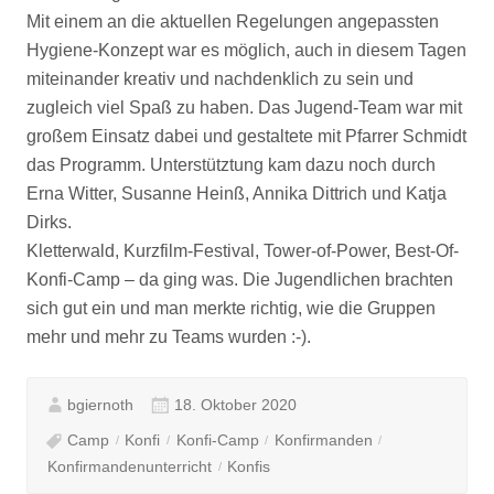
Mit einem an die aktuellen Regelungen angepassten
Hygiene-Konzept war es möglich, auch in diesem Tagen
miteinander kreativ und nachdenklich zu sein und
zugleich viel Spaß zu haben. Das Jugend-Team war mit
großem Einsatz dabei und gestaltete mit Pfarrer Schmidt
das Programm. Unterstütztung kam dazu noch durch
Erna Witter, Susanne Heinß, Annika Dittrich und Katja
Dirks.
Kletterwald, Kurzfilm-Festival, Tower-of-Power, Best-Of-
Konfi-Camp – da ging was. Die Jugendlichen brachten
sich gut ein und man merkte richtig, wie die Gruppen
mehr und mehr zu Teams wurden :-).
bgiernoth
18. Oktober 2020
Camp
Konfi
Konfi-Camp
Konfirmanden
Konfirmandenunterricht
Konfis