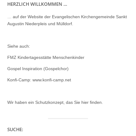
HERZLICH WILLKOMMEN …
… auf der Website der Evangelischen Kirchengemeinde Sankt
Augustin Niederpleis und Mülldorf.
Siehe auch:
FMZ Kindertagesstätte Menschenkinder
Gospel Inspiration (Gospelchor)
Konfi-Camp: www.konfi-camp.net
Wir haben ein
Schutzkonzept, das Sie hier finden.
SUCHE: