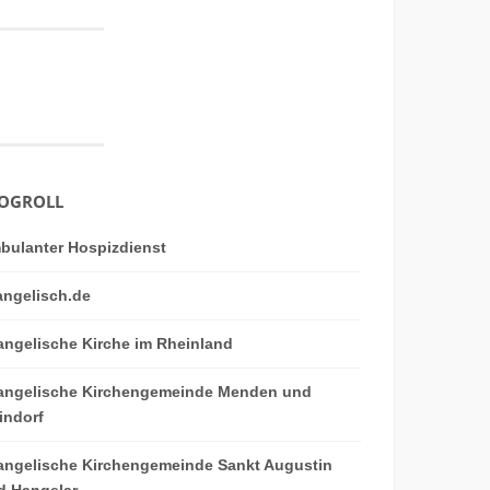
OGROLL
bulanter Hospizdienst
angelisch.de
angelische Kirche im Rheinland
angelische Kirchengemeinde Menden und
indorf
angelische Kirchengemeinde Sankt Augustin
d Hangelar