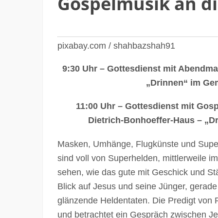
Gospelmusik an d
pixabay.com / shahbazshah91
9:30 Uhr – Gottesdienst mit Abendm
„Drinnen“ im Ge
11:00 Uhr – Gottesdienst mit Gos
Dietrich-Bonhoeffer-Haus – „
Masken, Umhänge, Flugkünste und Super
sind voll von Superhelden, mittlerweile 
sehen, wie das gute mit Geschick und Stärk
Blick auf Jesus und seine Jünger, gerade 
glänzende Heldentaten. Die Predigt von 
und betrachtet ein Gespräch zwischen J