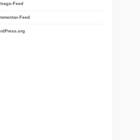
ntrags-Feed
mmentar-Feed
rdPress.org