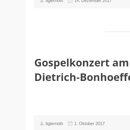
bgiernoth
14. Dezember 2017
Gospelkonzert am 
Dietrich-Bonhoeff
bgiernoth
1. Oktober 2017