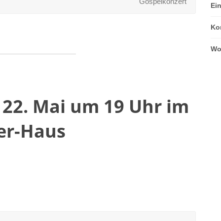
Gospelkonzert
Ei
Ko
Wo
22. Mai um 19 Uhr im
er-Haus