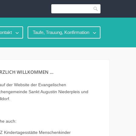
Suche
ontakt
Taufe, Trauung, Konfirmation
RZLICH WILLKOMMEN …
uf der Website der Evangelischen
chengemeinde Sankt Augustin Niederpleis und
ldorf.
he auch:
Z Kindertagesstätte Menschenkinder