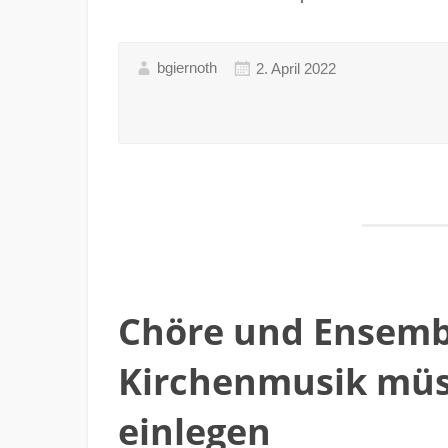
bgiernoth
2. April 2022
Chöre und Ensemb
Kirchenmusik müss
einlegen