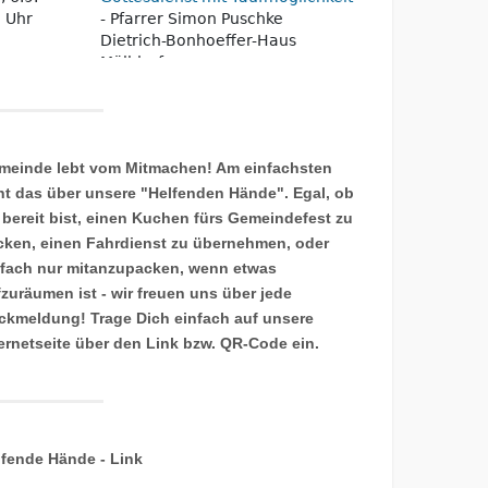
meinde lebt vom Mitmachen! Am einfachsten
ht das über unsere "Helfenden Hände". Egal, ob
 bereit bist, einen Kuchen fürs Gemeindefest zu
cken, einen Fahrdienst zu übernehmen, oder
nfach nur mitanzupacken, wenn etwas
fzuräumen ist - wir freuen uns über jede
ckmeldung! Trage Dich einfach auf unsere
ternetseite über den Link bzw. QR-Code ein.
lfende Hände - Link