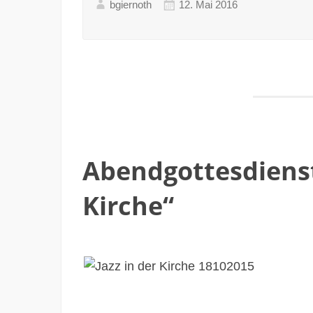
bgiernoth
12. Mai 2016
Abendgottesdienst
Kirche“