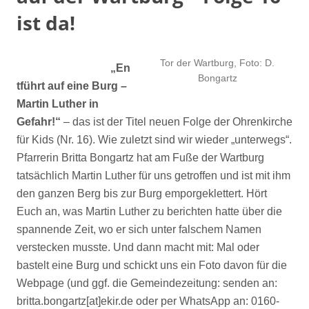
ist da!
Tor der Wartburg, Foto: D.
„En
Bongartz
tführt auf eine Burg –
Martin Luther in
Gefahr!“
– das ist der Titel neuen Folge der Ohrenkirche
für Kids (Nr. 16). Wie zuletzt sind wir wieder „unterwegs“.
Pfarrerin Britta Bongartz hat am Fuße der Wartburg
tatsächlich Martin Luther für uns getroffen und ist mit ihm
den ganzen Berg bis zur Burg emporgeklettert. Hört
Euch an, was Martin Luther zu berichten hatte über die
spannende Zeit, wo er sich unter falschem Namen
verstecken musste. Und dann macht mit: Mal oder
bastelt eine Burg und schickt uns ein Foto davon für die
Webpage (und ggf. die Gemeindezeitung: senden an:
britta.bongartz[at]ekir.de oder per WhatsApp an: 0160-