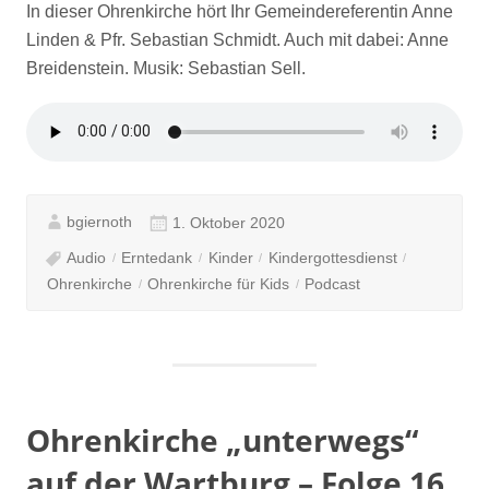
In dieser Ohrenkirche hört Ihr Gemeindereferentin Anne
Linden & Pfr. Sebastian Schmidt. Auch mit dabei: Anne
Breidenstein. Musik: Sebastian Sell.
bgiernoth
1. Oktober 2020
Audio
Erntedank
Kinder
Kindergottesdienst
Ohrenkirche
Ohrenkirche für Kids
Podcast
Ohrenkirche „unterwegs“
auf der Wartburg – Folge 16