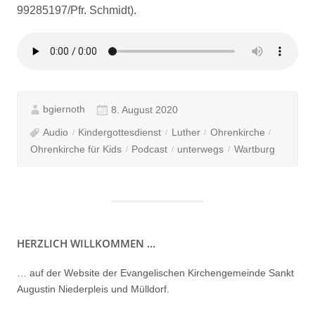
99285197/Pfr. Schmidt).
bgiernoth
8. August 2020
Audio
Kindergottesdienst
Luther
Ohrenkirche
Ohrenkirche für Kids
Podcast
unterwegs
Wartburg
HERZLICH WILLKOMMEN …
… auf der Website der Evangelischen Kirchengemeinde Sankt
Augustin Niederpleis und Mülldorf.