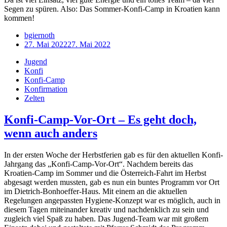
Segen zu spüren. Also: Das Sommer-Konfi-Camp in Kroatien kann
kommen!
bgiernoth
27. Mai 2022
27. Mai 2022
Jugend
Konfi
Konfi-Camp
Konfirmation
Zelten
Konfi-Camp-Vor-Ort – Es geht doch,
wenn auch anders
In der ersten Woche der Herbstferien gab es für den aktuellen Konfi-
Jahrgang das „Konfi-Camp-Vor-Ort“. Nachdem bereits das
Kroatien-Camp im Sommer und die Österreich-Fahrt im Herbst
abgesagt werden mussten, gab es nun ein buntes Programm vor Ort
im Dietrich-Bonhoeffer-Haus. Mit einem an die aktuellen
Regelungen angepassten Hygiene-Konzept war es möglich, auch in
diesem Tagen miteinander kreativ und nachdenklich zu sein und
zugleich viel Spaß zu haben. Das Jugend-Team war mit großem