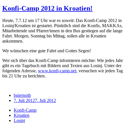
Konfi-Camp 2012 in Kroatien!
Heute, 7.7.12 um 17 Uhr war es soweit: Das Konfi-Camp 2012 in
Losinj/Kroatien ist gestartet. Pünktlich sind die Konfis, MAKKAs,
Mitarbeitende und Pfarrer/innen in den Bus gestiegen auf die lange
Fahrt. Morgen, Sonntag bis Mittag, sollen alle in Kroatien
ankommen.
Wir wünschen eine gute Fahrt und Gottes Segen!
Wer sich über das Konfi-Camp informieren möchte: Wie jedes Jahr
gibt es ein Tagebuch mit Bildern und Texten aus Losinj. Unter der
folgenden Adresse,
www.konfi-camp.net
, versuchen wir jeden Tag
bis 21 Uhr zu berichten.
bgiernoth
7. Juli 2012
7. Juli 2012
Konfi-Camp
Kroatien
Losinj