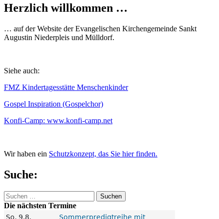
Herzlich willkommen …
… auf der Website der Evangelischen Kirchengemeinde Sankt
Augustin Niederpleis und Mülldorf.
Siehe auch:
FMZ Kindertagesstätte Menschenkinder
Gospel Inspiration (Gospelchor)
Konfi-Camp: www.konfi-camp.net
Wir haben ein
Schutzkonzept, das Sie hier finden.
Suche:
Suchen
nach:
Die nächsten Termine