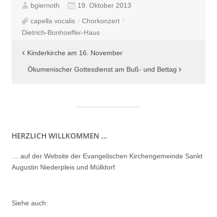
bgiernoth
19. Oktober 2013
capella vocalis
Chorkonzert
Dietrich-Bonhoeffer-Haus
Beitragsnavigation
Kinderkirche am 16. November
Ökumenischer Gottesdienst am Buß- und Bettag
HERZLICH WILLKOMMEN …
… auf der Website der Evangelischen Kirchengemeinde Sankt
Augustin Niederpleis und Mülldorf.
Siehe auch: