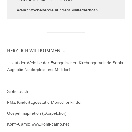
Beitragsnavigation
Adventwochenende auf dem Malterserhof
HERZLICH WILLKOMMEN …
… auf der Website der Evangelischen Kirchengemeinde Sankt
Augustin Niederpleis und Mülldorf.
Siehe auch:
FMZ Kindertagesstätte Menschenkinder
Gospel Inspiration (Gospelchor)
Konfi-Camp: www.konfi-camp.net