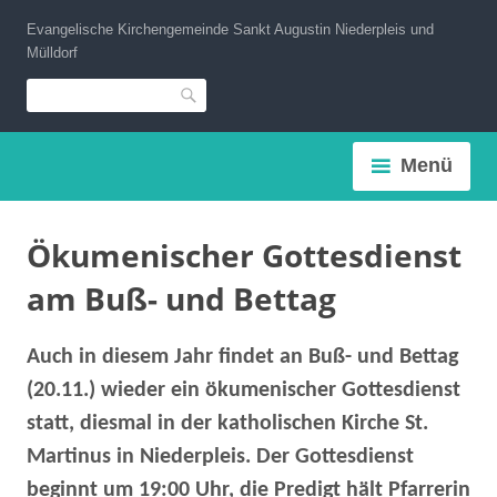
Zum
Evangelische Kirchengemeinde Sankt Augustin Niederpleis und
Inhalt
Mülldorf
springen
Suche
Menü
Ökumenischer Gottesdienst
am Buß- und Bettag
Auch in diesem Jahr findet an Buß- und Bettag
(20.11.) wieder ein ökumenischer Gottesdienst
statt, diesmal in der katholischen Kirche St.
Martinus in Niederpleis. Der Gottesdienst
beginnt um 19:00 Uhr, die Predigt hält Pfarrerin