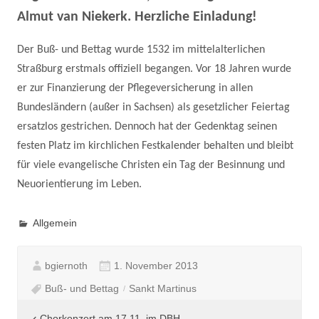
Almut van Niekerk. Herzliche Einladung!
Der Buß- und Bettag wurde 1532 im mittelalterlichen
Straßburg erstmals offiziell begangen. Vor 18 Jahren wurde
er zur Finanzierung der Pflegeversicherung in allen
Bundesländern (außer in Sachsen) als gesetzlicher Feiertag
ersatzlos gestrichen. Dennoch hat der Gedenktag seinen
festen Platz im kirchlichen Festkalender behalten und bleibt
für viele evangelische Christen ein Tag der Besinnung und
Neuorientierung im Leben.
Allgemein
bgiernoth
1. November 2013
Buß- und Bettag
Sankt Martinus
Chorkonzert am 17.11. im DBH