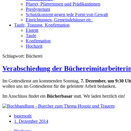
Pfarrer, Pfarrerinnen und Prädikantinnen
Presbyterium
Schutzkonzept gegen jede Form von Gewalt
Einrichtungen, Gemeindehäuser etc.
Taufe, Trauung, Konfirmation
Eintritt
Taufe
Konfirmation
Hochzeit
Schlagwort:
Bücherei
Verabschiedung der Büchereimitarbeiteri
Im Gottesdienst am kommenden Sonntag,
7. Dezember, um 9:30 Uh
wollen uns im Gottesdienst für die geleistete Arbeit bedanken.
Im Anschluss findet ein
Bücherbasar
statt. Wir laden herzlich ein!
bgiernoth
1. Dezember 2014