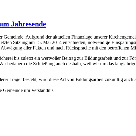
zum Jahresende
erer Gemeinde. Aufgrund der aktuellen Finanzlage unserer Kirchengeme
ner letzten Sitzung am 15. Mai 2014 entschieden, notwendige Einsparu
 Abwägung aller Fakten und nach Rücksprache mit den betroffenen Mit
cherei bis zuletzt ein wertvoller Beitrag zur Bildungsarbeit und zur Fö
ir bedauern die Schließung auch deshalb, weil wir um das langjährige
rer Träger besteht, wird diese Art von Bildungsarbeit zukünftig auch a
die Gemeinde um Verständnis.