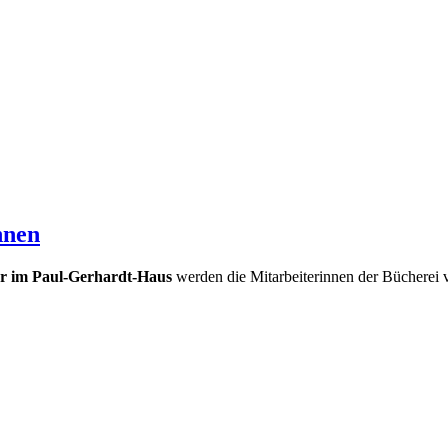
nnen
r im Paul-Gerhardt-Haus
werden die Mitarbeiterinnen der Bücherei v