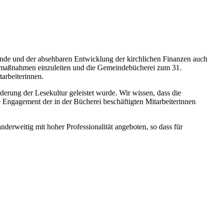
inde und der absehbaren Entwicklung der kirchlichen Finanzen auch
ngsmaßnahmen einzuleiten und die Gemeindebücherei zum 31.
arbeiterinnen.
rderung der Lesekultur geleistet wurde. Wir wissen, dass die
 Engagement der in der Bücherei beschäftigten Mitarbeiterinnen
nderweitig mit hoher Professionalität angeboten, so dass für