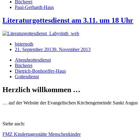
Bücherei
Paul-Gerhardt-Haus
Literaturgottesdienst am 3.11. um 18 Uhr
bgiernoth
21. September 2013
9. November 2013
Abendgottesdienst
Bücherei
Dietrich-Bonhoeffer-Haus
Gottesdienst
Herzlich willkommen …
… auf der Website der Evangelischen Kirchengemeinde Sankt August
Siehe auch:
FMZ Kindertagesstätte Menschenkinder