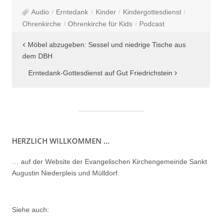
Audio
Erntedank
Kinder
Kindergottesdienst
Ohrenkirche
Ohrenkirche für Kids
Podcast
Beitragsnavigation
Möbel abzugeben: Sessel und niedrige Tische aus
dem DBH
Erntedank-Gottesdienst auf Gut Friedrichstein
HERZLICH WILLKOMMEN …
… auf der Website der Evangelischen Kirchengemeinde Sankt
Augustin Niederpleis und Mülldorf.
Siehe auch: