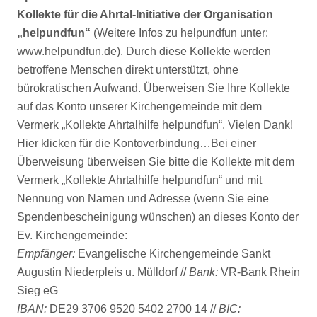
Kollekte für die Ahrtal-Initiative der Organisation
„helpundfun“
(Weitere Infos zu helpundfun unter:
www.helpundfun.de). Durch diese Kollekte werden
betroffene Menschen direkt unterstützt, ohne
bürokratischen Aufwand. Überweisen Sie Ihre Kollekte
auf das Konto unserer Kirchengemeinde mit dem
Vermerk „Kollekte Ahrtalhilfe helpundfun“. Vielen Dank!
Hier klicken für die Kontoverbindung…
Bei einer
Überweisung überweisen Sie bitte die Kollekte mit dem
Vermerk „Kollekte Ahrtalhilfe helpundfun“ und mit
Nennung von Namen und Adresse (wenn Sie eine
Spendenbescheinigung wünschen) an dieses Konto der
Ev. Kirchengemeinde:
Empfänger:
Evangelische Kirchengemeinde Sankt
Augustin Niederpleis u. Mülldorf //
Bank:
VR-Bank Rhein
Sieg eG
IBAN:
DE29 3706 9520 5402 2700 14 //
BIC: