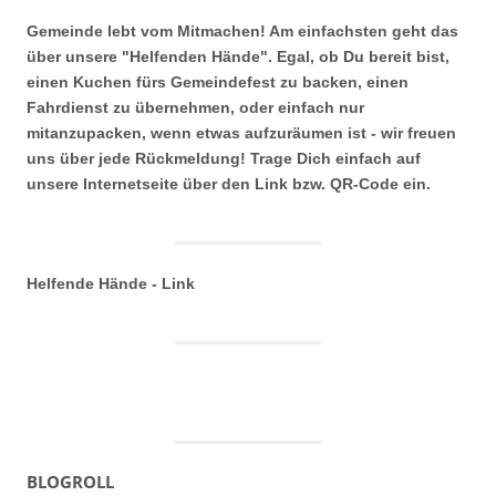
Gemeinde lebt vom Mitmachen! Am einfachsten geht das
über unsere "Helfenden Hände". Egal, ob Du bereit bist,
einen Kuchen fürs Gemeindefest zu backen, einen
Fahrdienst zu übernehmen, oder einfach nur
mitanzupacken, wenn etwas aufzuräumen ist - wir freuen
uns über jede Rückmeldung! Trage Dich einfach auf
unsere Internetseite über den Link bzw. QR-Code ein.
Helfende Hände - Link
BLOGROLL