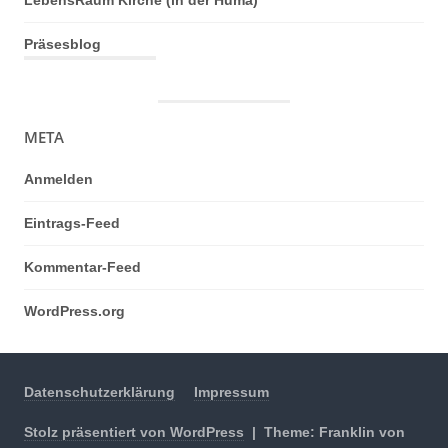
LebensRaum Kirche (in der Huma)
Präsesblog
META
Anmelden
Eintrags-Feed
Kommentar-Feed
WordPress.org
Datenschutzerklärung
Impressum
Stolz präsentiert von WordPress
|
Theme: Franklin von