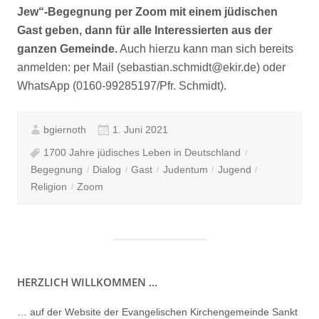
Jew“-Begegnung per Zoom mit einem jüdischen
Gast geben, dann für alle Interessierten aus der
ganzen Gemeinde.
Auch hierzu kann man sich bereits
anmelden: per Mail (sebastian.schmidt@ekir.de) oder
WhatsApp (0160-99285197/Pfr. Schmidt).
bgiernoth
1. Juni 2021
1700 Jahre jüdisches Leben in Deutschland
Begegnung
Dialog
Gast
Judentum
Jugend
Religion
Zoom
HERZLICH WILLKOMMEN …
… auf der Website der Evangelischen Kirchengemeinde Sankt