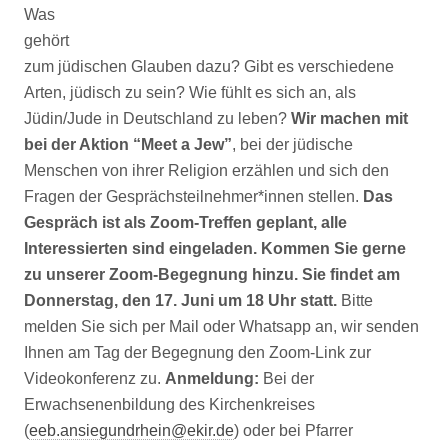
Was
gehört
zum jüdischen Glauben dazu? Gibt es verschiedene
Arten, jüdisch zu sein? Wie fühlt es sich an, als
Jüdin/Jude in Deutschland zu leben?
Wir machen mit
bei der Aktion “Meet a Jew”
, bei der jüdische
Menschen von ihrer Religion erzählen und sich den
Fragen der Gesprächsteilnehmer*innen stellen.
Das
Gespräch ist als Zoom-Treffen geplant, alle
Interessierten sind eingeladen. Kommen Sie gerne
zu unserer Zoom-Begegnung hinzu. Sie findet am
Donnerstag, den 17. Juni um 18 Uhr statt.
Bitte
melden Sie sich per Mail oder Whatsapp an, wir senden
Ihnen am Tag der Begegnung den Zoom-Link zur
Videokonferenz zu.
Anmeldung:
Bei der
Erwachsenenbildung des Kirchenkreises
(
eeb.ansiegundrhein@ekir.de
) oder bei Pfarrer