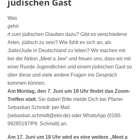
jüdischen Gast
Was
gehö
rt zum jüdischen Glauben dazu? Gibt es verschiedene
Arten, jüdisch zu sein? Wie fühlt es sich an, als
Jüdin/Jude in Deutschland zu leben? Wir machen mit
bei der Aktion „Meet a Jew“ und freuen uns, dass wir mit
einer Runde Jugendlichen und einem jüdischen Gast so
über diese und viele andere Fragen ins Gespräch
kommen können.
Am Montag, den 7. Juni um 18 Uhr findet das Zoom-
Treffen statt.
Sei dabei! Bitte melde Dich bei Pfarrer
Sebastian Schmidt per Mail
(sebastian.schmidt@ekir.de) oder WhatsApp (0160-
99285197/Pfr. Schmidt) an.
Am 17. Juni um 18 Uhr wird es eine weitere „Meet a