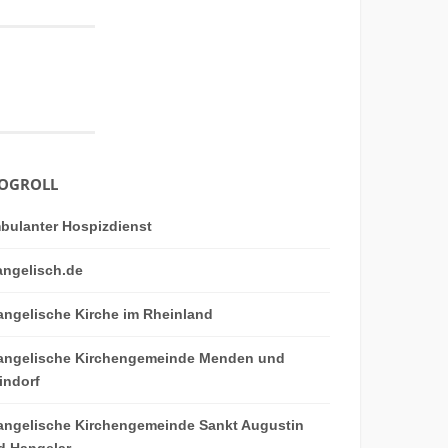
OGROLL
bulanter Hospizdienst
angelisch.de
angelische Kirche im Rheinland
angelische Kirchengemeinde Menden und
indorf
angelische Kirchengemeinde Sankt Augustin
d Hangelar