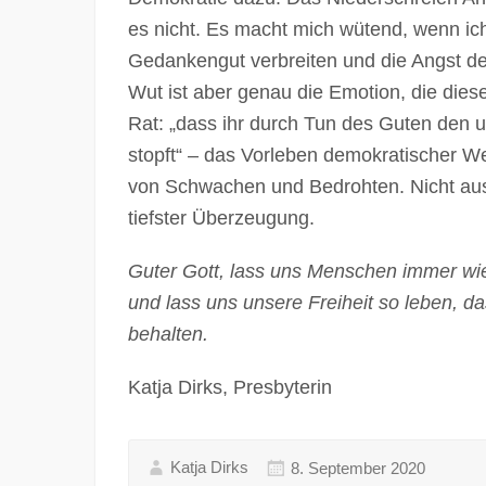
es nicht. Es macht mich wütend, wenn i
Gedankengut verbreiten und die Angst der
Wut ist aber genau die Emotion, die dies
Rat: „dass ihr durch Tun des Guten den
stopft“ – das Vorleben demokratischer W
von Schwachen und Bedrohten. Nicht aus
tiefster Überzeugung.
Guter Gott, lass uns Menschen immer wie
und lass uns unsere Freiheit so leben, d
behalten.
Katja Dirks, Presbyterin
Katja Dirks
8. September 2020