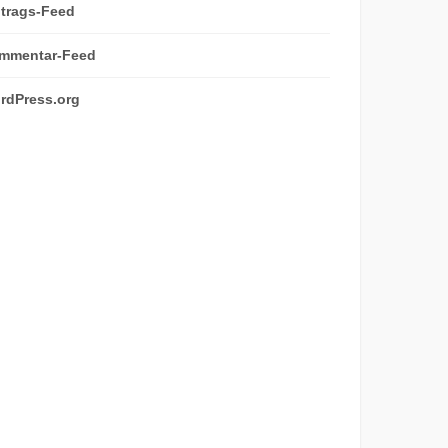
ntrags-Feed
mmentar-Feed
rdPress.org