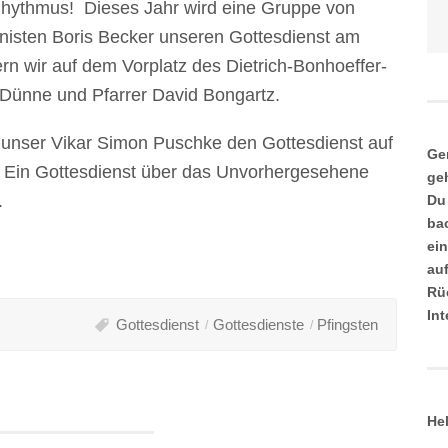
Rhythmus! Dieses Jahr wird eine Gruppe von
nisten Boris Becker unseren Gottesdienst am
rn wir auf dem Vorplatz des Dietrich-Bonhoeffer-
Dünne und Pfarrer David Bongartz.
unser Vikar Simon Puschke den Gottesdienst auf
Ge
 Ein Gottesdienst über das Unvorhergesehene
ge
.
Du
ba
ei
au
Rü
In
Gottesdienst
Gottesdienste
Pfingsten
He