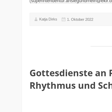
(
superintendentur.ansiegundrhein@ekir.
Katja Dirks
1. Oktober 2022
Gottesdienste an 
Rhythmus und Sc