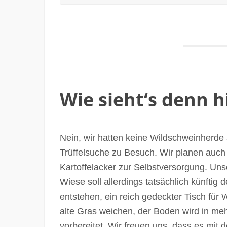
Wie sieht‘s denn h
Nein, wir hatten keine Wildschweinherde 
Trüffelsuche zu Besuch. Wir planen auch
Kartoffelacker zur Selbstversorgung. Uns
Wiese soll allerdings tatsächlich künftig 
entstehen, ein reich gedeckter Tisch für
alte Gras weichen, der Boden wird in me
vorbereitet. Wir freuen uns, dass es mit