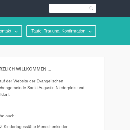
Suche
ontakt
Taufe, Trauung, Konfirmation
RZLICH WILLKOMMEN …
uf der Website der Evangelischen
chengemeinde Sankt Augustin Niederpleis und
ldorf.
he auch:
Z Kindertagesstätte Menschenkinder