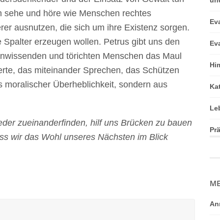
ch sehe und höre wie Menschen rechtes
Ev
er ausnutzen, die sich um ihre Existenz sorgen.
e Spalter erzeugen wollen. Petrus gibt uns den
Ev
 unwissenden und törichten Menschen das Maul
Hi
erte, das miteinander Sprechen, das Schützen
 moralischer Überheblichkeit, sondern aus
Ka
Le
der zueinanderfinden, hilf uns Brücken zu bauen
Pr
ass wir das Wohl unseres Nächsten im Blick
ME
An