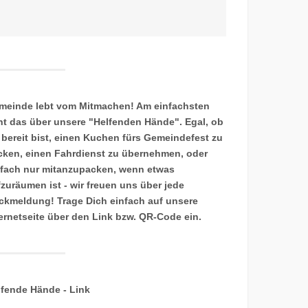
meinde lebt vom Mitmachen! Am einfachsten
ht das über unsere "Helfenden Hände". Egal, ob
 bereit bist, einen Kuchen fürs Gemeindefest zu
cken, einen Fahrdienst zu übernehmen, oder
nfach nur mitanzupacken, wenn etwas
fzuräumen ist - wir freuen uns über jede
ckmeldung! Trage Dich einfach auf unsere
ternetseite über den Link bzw. QR-Code ein.
lfende Hände - Link