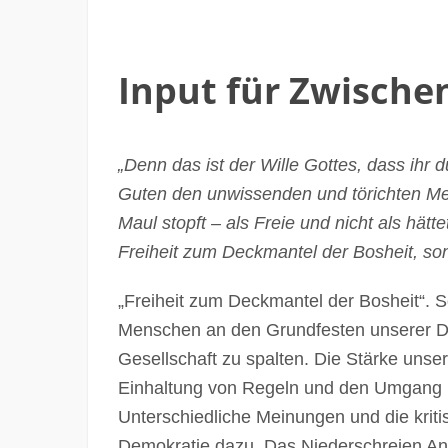
Input für Zwische
„Denn das ist der Wille Gottes, dass ihr 
Guten den unwissenden und törichten M
Maul stopft – als Freie und n
icht als
hätte
Freiheit zum Deckmantel der Bosheit, son
„Freiheit zum Deckmantel der Bosheit“. S
Menschen an den Grundfesten unserer De
Gesellschaft zu spalten. Die Stärke unse
Einhaltung von Regeln und den Umgang m
Unterschiedliche Meinungen und die kri
Demokratie dazu. Das Niederschreien An