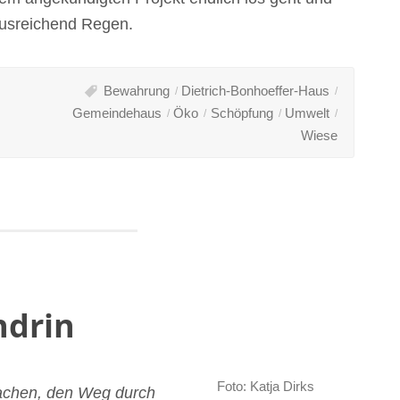
ausreichend Regen.
Bewahrung
Dietrich-Bonhoeffer-Haus
Gemeindehaus
Öko
Schöpfung
Umwelt
Wiese
ndrin
Foto: Katja Dirks
achen, den Weg durch