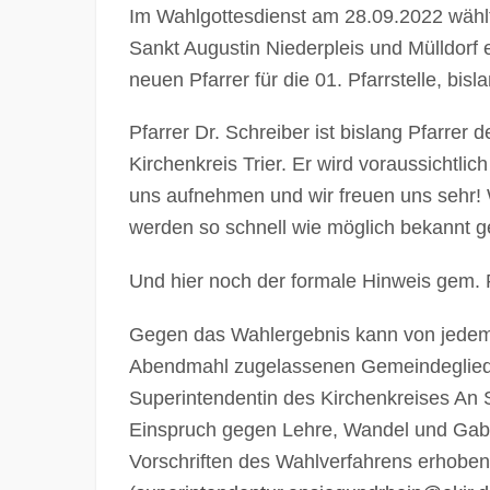
Im Wahlgottesdienst am 28.09.2022 wähl
Sankt Augustin Niederpleis und Mülldorf 
neuen Pfarrer für die 01. Pfarrstelle, bi
Pfarrer Dr. Schreiber ist bislang Pfarre
Kirchenkreis Trier. Er wird voraussichtli
uns aufnehmen und wir freuen uns sehr! 
werden so schnell wie möglich bekannt 
Und hier noch der formale Hinweis gem. P
Gegen das Wahlergebnis kann von jedem 
Abendmahl zugelassenen Gemeindeglied 
Superintendentin des Kirchenkreises An S
Einspruch gegen Lehre, Wandel und Gab
Vorschriften des Wahlverfahrens erhobe