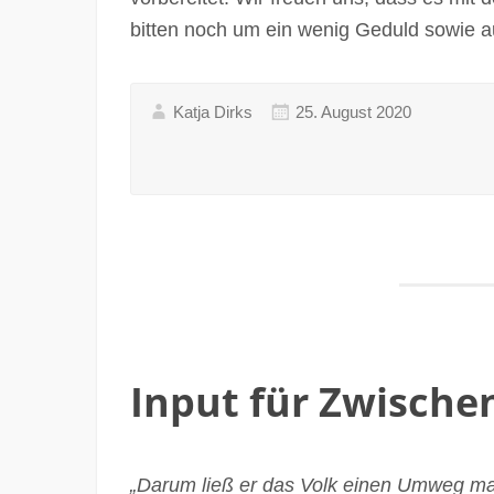
bitten noch um ein wenig Geduld sowie 
Katja Dirks
25. August 2020
Input für Zwische
„Darum ließ er das Volk einen Umweg m