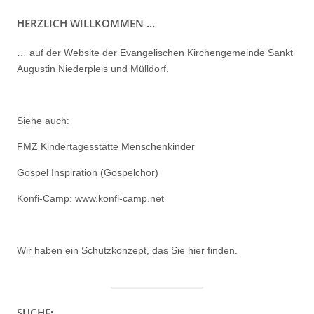
HERZLICH WILLKOMMEN …
… auf der Website der Evangelischen Kirchengemeinde Sankt
Augustin Niederpleis und Mülldorf.
Siehe auch:
FMZ Kindertagesstätte Menschenkinder
Gospel Inspiration (Gospelchor)
Konfi-Camp: www.konfi-camp.net
Wir haben ein
Schutzkonzept, das Sie hier finden.
SUCHE: