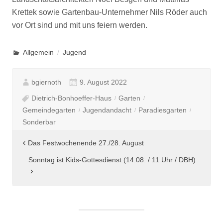
Krettek sowie Gartenbau-Unternehmer Nils Röder auch
vor Ort sind und mit uns feiern werden.
Allgemein
Jugend
bgiernoth
9. August 2022
Dietrich-Bonhoeffer-Haus
Garten
Gemeindegarten
Jugendandacht
Paradiesgarten
Sonderbar
Beitragsnavigation
Das Festwochenende 27./28. August
Sonntag ist Kids-Gottesdienst (14.08. / 11 Uhr / DBH)