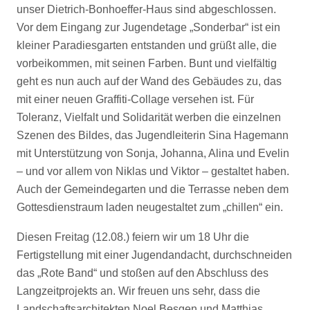
unser Dietrich-Bonhoeffer-Haus sind abgeschlossen.
Vor dem Eingang zur Jugendetage „Sonderbar“ ist ein
kleiner Paradiesgarten entstanden und grüßt alle, die
vorbeikommen, mit seinen Farben. Bunt und vielfältig
geht es nun auch auf der Wand des Gebäudes zu, das
mit einer neuen Graffiti-Collage versehen ist. Für
Toleranz, Vielfalt und Solidarität werben die einzelnen
Szenen des Bildes, das Jugendleiterin Sina Hagemann
mit Unterstützung von Sonja, Johanna, Alina und Evelin
– und vor allem von Niklas und Viktor – gestaltet haben.
Auch der Gemeindegarten und die Terrasse neben dem
Gottesdienstraum laden neugestaltet zum „chillen“ ein.
Diesen Freitag (12.08.) feiern wir um 18 Uhr die
Fertigstellung mit einer Jugendandacht, durchschneiden
das „Rote Band“ und stoßen auf den Abschluss des
Langzeitprojekts an. Wir freuen uns sehr, dass die
Landschaftsarchitekten Noel Besgen und Matthias