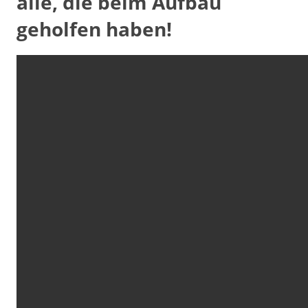
alle, die beim Aufbau
geholfen haben!