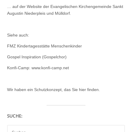
… auf der Website der Evangelischen Kirchengemeinde Sankt
Augustin Niederpleis und Mülldorf.
Siehe auch:
FMZ Kindertagesstätte Menschenkinder
Gospel Inspiration (Gospelchor)
Konfi-Camp: www.konfi-camp.net
Wir haben ein
Schutzkonzept, das Sie hier finden.
SUCHE:
Suchen