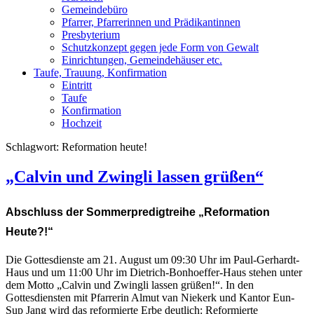
Gemeindebüro
Pfarrer, Pfarrerinnen und Prädikantinnen
Presbyterium
Schutzkonzept gegen jede Form von Gewalt
Einrichtungen, Gemeindehäuser etc.
Taufe, Trauung, Konfirmation
Eintritt
Taufe
Konfirmation
Hochzeit
Schlagwort:
Reformation heute!
„Calvin und Zwingli lassen grüßen“
Abschluss der Sommerpredigtreihe „Reformation
Heute?!“
Die Gottesdienste am 21. August um 09:30 Uhr im Paul-Gerhardt-
Haus und um 11:00 Uhr im Dietrich-Bonhoeffer-Haus stehen unter
dem Motto „Calvin und Zwingli lassen grüßen!“. In den
Gottesdiensten mit Pfarrerin Almut van Niekerk und Kantor Eun-
Sup Jang wird das reformierte Erbe deutlich: Reformierte