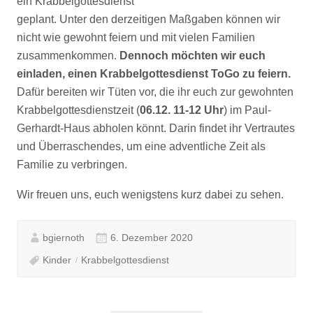
ein Krabbelgottesdienst
geplant. Unter den derzeitigen Maßgaben können wir
nicht wie gewohnt feiern und mit vielen Familien
zusammenkommen.
Dennoch möchten wir euch
einladen, einen
Krabbelgottesdienst ToGo
zu feiern.
Dafür bereiten wir Tüten vor, die ihr euch zur gewohnten
Krabbelgottesdienstzeit (
06.12. 11-12 Uhr
) im Paul-
Gerhardt-Haus abholen könnt. Darin findet ihr Vertrautes
und Überraschendes, um eine adventliche Zeit als
Familie zu verbringen.
Wir freuen uns, euch wenigstens kurz dabei zu sehen.
bgiernoth
6. Dezember 2020
Kinder
Krabbelgottesdienst