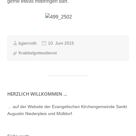
gerne etwas mitbringen darf.
bgiernoth
10. Juni 2015
Krabbelgottesdienst
HERZLICH WILLKOMMEN …
… auf der Website der Evangelischen Kirchengemeinde Sankt
Augustin Niederpleis und Mülldorf.
Siehe auch: