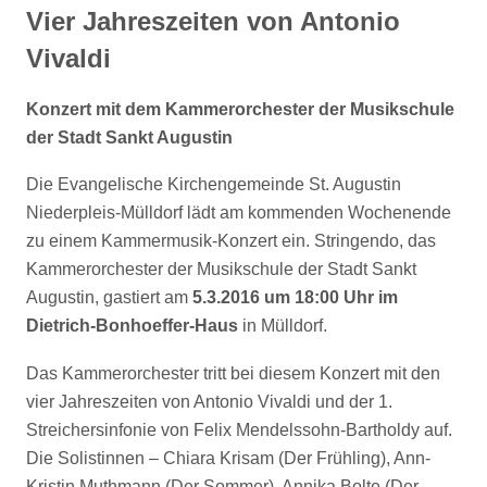
Vier Jahreszeiten von Antonio
Vivaldi
Konzert mit dem Kammerorchester der Musikschule
der Stadt Sankt Augustin
Die Evangelische Kirchengemeinde St. Augustin
Niederpleis-Mülldorf lädt am kommenden Wochenende
zu einem Kammermusik-Konzert ein. Stringendo, das
Kammerorchester der Musikschule der Stadt Sankt
Augustin, gastiert am
5.3.2016 um 18:00 Uhr im
Dietrich-Bonhoeffer-Haus
in Mülldorf.
Das Kammerorchester tritt bei diesem Konzert mit den
vier Jahreszeiten von Antonio Vivaldi und der 1.
Streichersinfonie von Felix Mendelssohn-Bartholdy auf.
Die Solistinnen – Chiara Krisam (Der Frühling), Ann-
Kristin Muthmann (Der Sommer), Annika Bolte (Der