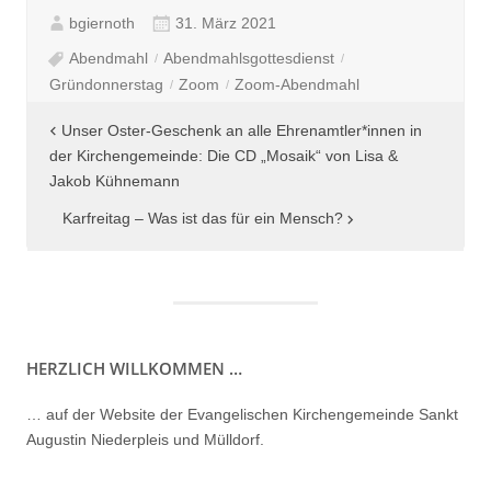
bgiernoth
31. März 2021
Abendmahl
Abendmahlsgottesdienst
Gründonnerstag
Zoom
Zoom-Abendmahl
Beitragsnavigation
Unser Oster-Geschenk an alle Ehrenamtler*innen in
der Kirchengemeinde: Die CD „Mosaik“ von Lisa &
Jakob Kühnemann
Karfreitag – Was ist das für ein Mensch?
HERZLICH WILLKOMMEN …
… auf der Website der Evangelischen Kirchengemeinde Sankt
Augustin Niederpleis und Mülldorf.