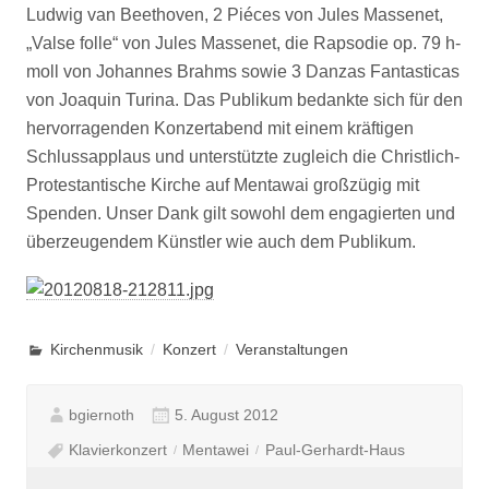
Ludwig van Beethoven, 2 Piéces von Jules Massenet,
„Valse folle“ von Jules Massenet, die Rapsodie op. 79 h-
moll von Johannes Brahms sowie 3 Danzas Fantasticas
von Joaquin Turina. Das Publikum bedankte sich für den
hervorragenden Konzertabend mit einem kräftigen
Schlussapplaus und unterstützte zugleich die Christlich-
Protestantische Kirche auf Mentawai großzügig mit
Spenden. Unser Dank gilt sowohl dem engagierten und
überzeugendem Künstler wie auch dem Publikum.
Kirchenmusik
Konzert
Veranstaltungen
bgiernoth
5. August 2012
Klavierkonzert
Mentawei
Paul-Gerhardt-Haus