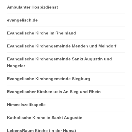
Ambulanter Hospizdienst
evangelisch.de
Evangelische Kirche im Rheinland
Evangelische Kirchengemeinde Menden und Meindorf
Evangelische Kirchengemeinde Sankt Augustin und
Hangelar
Evangelische Kirchengemeinde Siegburg
Evangelischer Kirchenkreis An Sieg und Rhein
Himmelszeltkapelle
Katholische Kirche in Sankt Augustin
LebensRaum Kirche (in der Huma)