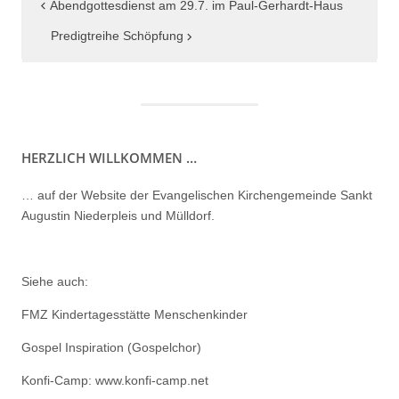
Beitragsnavigation
Abendgottesdienst am 29.7. im Paul-Gerhardt-Haus
Predigtreihe Schöpfung
HERZLICH WILLKOMMEN …
… auf der Website der Evangelischen Kirchengemeinde Sankt
Augustin Niederpleis und Mülldorf.
Siehe auch:
FMZ Kindertagesstätte Menschenkinder
Gospel Inspiration (Gospelchor)
Konfi-Camp: www.konfi-camp.net