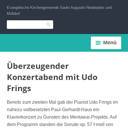
Zum
Evangelische Kirchengemeinde Sankt Augustin Niederpleis und
Inhalt
Mülldorf
springen
Suche
Menü
Überzeugender
Konzertabend mit Udo
Frings
Bereits zum zweiten Mal gab der Pianist Udo Frings im
nahezu vollbesetzten Paul-Gerhardt-Haus ein
Klavierkonzert zu Gunsten des Mentawai-Projekts. Auf
dem Programm standen die Sonate op. 57 f-moll von