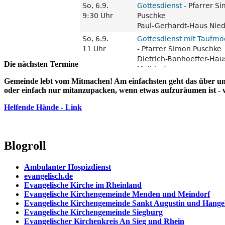
Die nächsten Termine
Gemeinde lebt vom Mitmachen! Am einfachsten geht das über uns
oder einfach nur mitanzupacken, wenn etwas aufzuräumen ist - 
Helfende Hände - Link
Blogroll
Ambulanter Hospizdienst
evangelisch.de
Evangelische Kirche im Rheinland
Evangelische Kirchengemeinde Menden und Meindorf
Evangelische Kirchengemeinde Sankt Augustin und Hange
Evangelische Kirchengemeinde Siegburg
Evangelischer Kirchenkreis An Sieg und Rhein