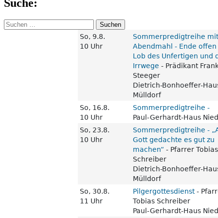
Suche:
Suchen
nach: