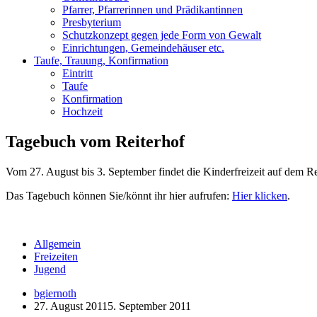
Pfarrer, Pfarrerinnen und Prädikantinnen
Presbyterium
Schutzkonzept gegen jede Form von Gewalt
Einrichtungen, Gemeindehäuser etc.
Taufe, Trauung, Konfirmation
Eintritt
Taufe
Konfirmation
Hochzeit
Tagebuch vom Reiterhof
Vom 27. August bis 3. September findet die Kinderfreizeit auf dem Re
Das Tagebuch können Sie/könnt ihr hier aufrufen:
Hier klicken
.
Allgemein
Freizeiten
Jugend
bgiernoth
27. August 2011
5. September 2011