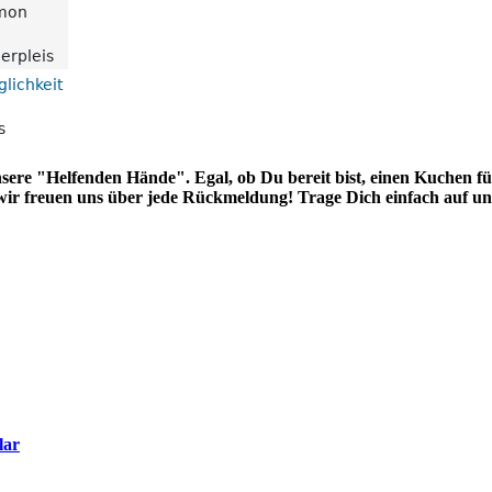
ere "Helfenden Hände". Egal, ob Du bereit bist, einen Kuchen f
wir freuen uns über jede Rückmeldung! Trage Dich einfach auf un
lar