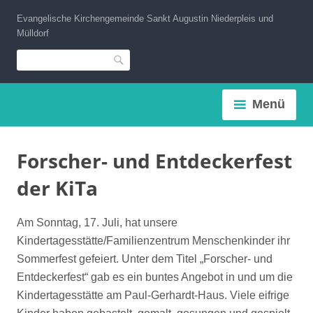
Zum
Evangelische Kirchengemeinde Sankt Augustin Niederpleis und
Inhalt
Mülldorf
springen
Suche
Menü
Forscher- und Entdeckerfest
der KiTa
Am Sonntag, 17. Juli, hat unsere
Kindertagesstätte/Familienzentrum Menschenkinder ihr
Sommerfest gefeiert. Unter dem Titel „Forscher- und
Entdeckerfest“ gab es ein buntes Angebot in und um die
Kindertagesstätte am Paul-Gerhardt-Haus. Viele eifrige