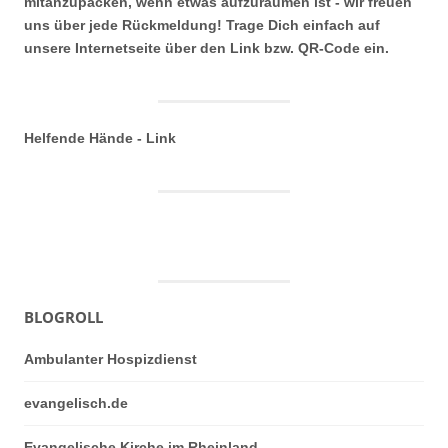
mitanzupacken, wenn etwas aufzuräumen ist - wir freuen
uns über jede Rückmeldung! Trage Dich einfach auf
unsere Internetseite über den Link bzw. QR-Code ein.
Helfende Hände - Link
BLOGROLL
Ambulanter Hospizdienst
evangelisch.de
Evangelische Kirche im Rheinland