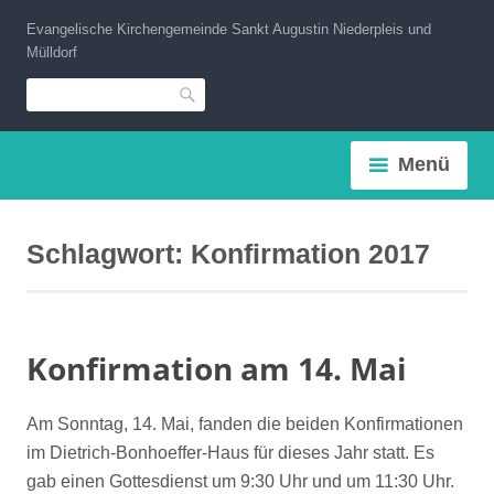
Zum
Evangelische Kirchengemeinde Sankt Augustin Niederpleis und
Inhalt
Mülldorf
springen
Suche
Menü
Schlagwort:
Konfirmation 2017
Konfirmation am 14. Mai
Am Sonntag, 14. Mai, fanden die beiden Konfirmationen
im Dietrich-Bonhoeffer-Haus für dieses Jahr statt. Es
gab einen Gottesdienst um 9:30 Uhr und um 11:30 Uhr.