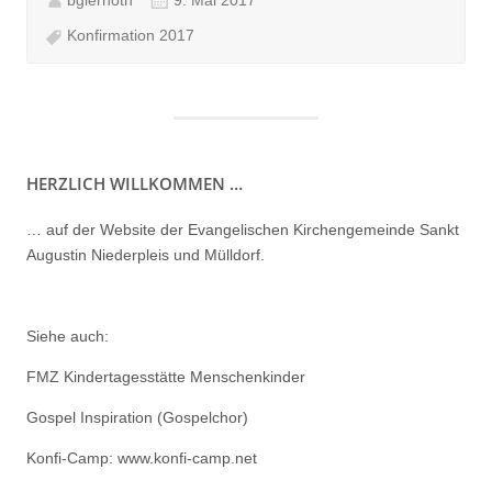
9. Mai 2017
Konfirmation 2017
HERZLICH WILLKOMMEN …
… auf der Website der Evangelischen Kirchengemeinde Sankt
Augustin Niederpleis und Mülldorf.
Siehe auch:
FMZ Kindertagesstätte Menschenkinder
Gospel Inspiration (Gospelchor)
Konfi-Camp: www.konfi-camp.net