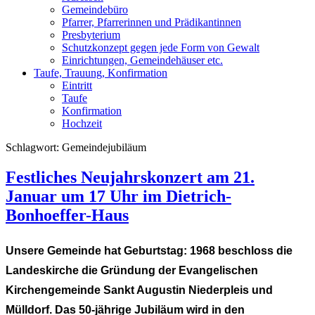
Gemeindebüro
Pfarrer, Pfarrerinnen und Prädikantinnen
Presbyterium
Schutzkonzept gegen jede Form von Gewalt
Einrichtungen, Gemeindehäuser etc.
Taufe, Trauung, Konfirmation
Eintritt
Taufe
Konfirmation
Hochzeit
Schlagwort:
Gemeindejubiläum
Festliches Neujahrskonzert am 21.
Januar um 17 Uhr im Dietrich-
Bonhoeffer-Haus
Unsere Gemeinde hat Geburtstag: 1968 beschloss die
Landeskirche die Gründung der Evangelischen
Kirchengemeinde Sankt Augustin Niederpleis und
Mülldorf. Das 50-jährige Jubiläum wird in den