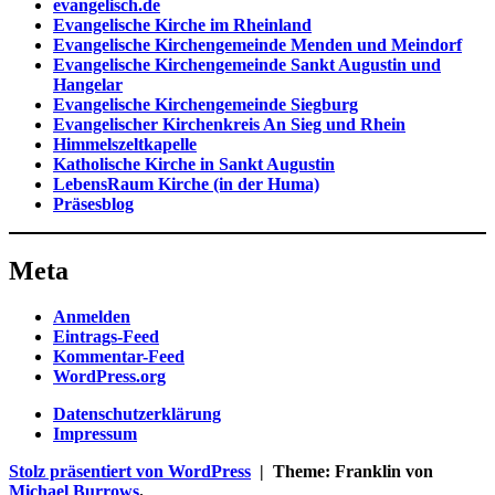
evangelisch.de
Evangelische Kirche im Rheinland
Evangelische Kirchengemeinde Menden und Meindorf
Evangelische Kirchengemeinde Sankt Augustin und
Hangelar
Evangelische Kirchengemeinde Siegburg
Evangelischer Kirchenkreis An Sieg und Rhein
Himmelszeltkapelle
Katholische Kirche in Sankt Augustin
LebensRaum Kirche (in der Huma)
Präsesblog
Meta
Anmelden
Eintrags-Feed
Kommentar-Feed
WordPress.org
Datenschutzerklärung
Impressum
Stolz präsentiert von WordPress
|
Theme: Franklin von
Michael Burrows
.