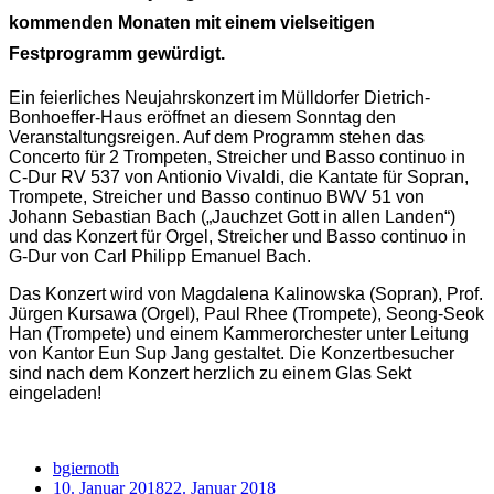
kommenden Monaten mit einem vielseitigen
Festprogramm gewürdigt.
Ein feierliches Neujahrskonzert im Mülldorfer Dietrich-
Bonhoeffer-Haus eröffnet an diesem Sonntag den
Veranstaltungsreigen. Auf dem Programm stehen das
Concerto für 2 Trompeten, Streicher und Basso continuo in
C-Dur RV 537 von Antionio Vivaldi, die Kantate für Sopran,
Trompete, Streicher und Basso continuo BWV 51 von
Johann Sebastian Bach („Jauchzet Gott in allen Landen“)
und das Konzert für Orgel, Streicher und Basso continuo in
G-Dur von Carl Philipp Emanuel Bach.
Das Konzert wird von Magdalena Kalinowska (Sopran), Prof.
Jürgen Kursawa (Orgel), Paul Rhee (Trompete), Seong-Seok
Han (Trompete) und einem Kammerorchester unter Leitung
von Kantor Eun Sup Jang gestaltet. Die Konzertbesucher
sind nach dem Konzert herzlich zu einem Glas Sekt
eingeladen!
bgiernoth
10. Januar 2018
22. Januar 2018