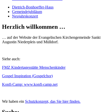
Dietrich-Bonhoeffer-Haus
Gemeindejubiläum
Neujahrskonzert
Herzlich willkommen …
… auf der Website der Evangelischen Kirchengemeinde Sankt
Augustin Niederpleis und Mülldorf.
Siehe auch:
FMZ Kindertagesstätte Menschenkinder
Gospel Inspiration (Gospelchor)
Konfi-Camp: www.konfi-camp.net
Wir haben ein
Schutzkonzept, das Sie hier finden.
Suche: