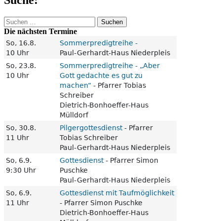
Suchen
nach:
Die nächsten Termine