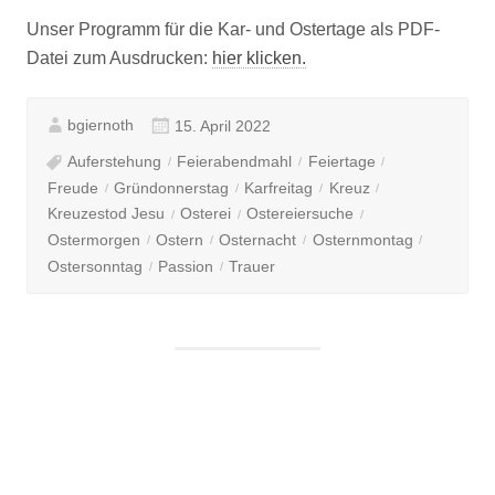
Unser Programm für die Kar- und Ostertage als PDF-
Datei zum Ausdrucken:
hier klicken.
bgiernoth
15. April 2022
Auferstehung
Feierabendmahl
Feiertage
Freude
Gründonnerstag
Karfreitag
Kreuz
Kreuzestod Jesu
Osterei
Ostereiersuche
Ostermorgen
Ostern
Osternacht
Osternmontag
Ostersonntag
Passion
Trauer