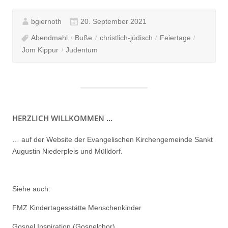
bgiernoth
20. September 2021
Abendmahl
Buße
christlich-jüdisch
Feiertage
Jom Kippur
Judentum
HERZLICH WILLKOMMEN …
… auf der Website der Evangelischen Kirchengemeinde Sankt
Augustin Niederpleis und Mülldorf.
Siehe auch:
FMZ Kindertagesstätte Menschenkinder
Gospel Inspiration (Gospelchor)