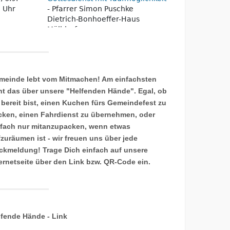
meinde lebt vom Mitmachen! Am einfachsten
ht das über unsere "Helfenden Hände". Egal, ob
 bereit bist, einen Kuchen fürs Gemeindefest zu
cken, einen Fahrdienst zu übernehmen, oder
nfach nur mitanzupacken, wenn etwas
fzuräumen ist - wir freuen uns über jede
ckmeldung! Trage Dich einfach auf unsere
ternetseite über den Link bzw. QR-Code ein.
lfende Hände - Link