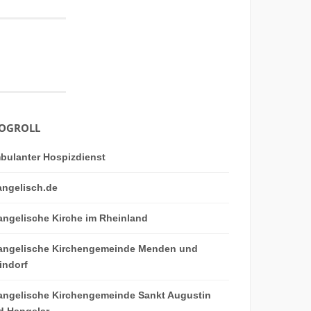
OGROLL
bulanter Hospizdienst
angelisch.de
angelische Kirche im Rheinland
angelische Kirchengemeinde Menden und
indorf
angelische Kirchengemeinde Sankt Augustin
d Hangelar