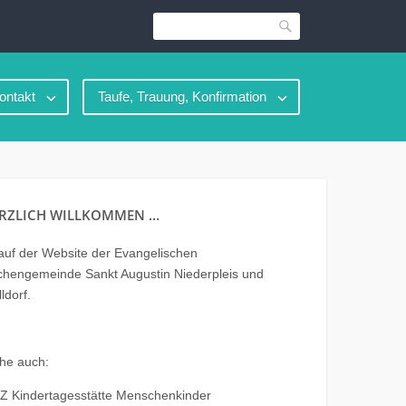
Suche
ontakt
Taufe, Trauung, Konfirmation
RZLICH WILLKOMMEN …
uf der Website der Evangelischen
chengemeinde Sankt Augustin Niederpleis und
ldorf.
he auch:
Z Kindertagesstätte Menschenkinder