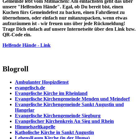
Gemeinde lebt vom Mitmachen! Am einfachsten geht das über
unsere "Helfenden Hände". Egal, ob Du bereit bist, einen
Kuchen fürs Gemeindefest zu backen, einen Fahrdienst zu
übernehmen, oder einfach nur mitanzupacken, wenn etwas
aufzuräumen ist - wir freuen uns über jede Rückmeldung!
Trage Dich einfach auf unsere Internetseite über den Link bzw.
QR-Code ein.
Helfende Hände - Link
Blogroll
Ambulanter Hospizdienst
evangelisch.de
Evangelische Kirche im Rheinland
Evangelische Kirchengemeinde Menden und Meindorf
Evangelische Kirchengemeinde Sankt Augustin und
Hangelar
Evangelische Kirchengemeinde Siegburg
Evangelischer Kirchenkreis An Sieg und Rhein
Himmelszeltkapelle
Katholische Kirche in Sankt Augustin
LebensRaum Kirche (in der Huma)