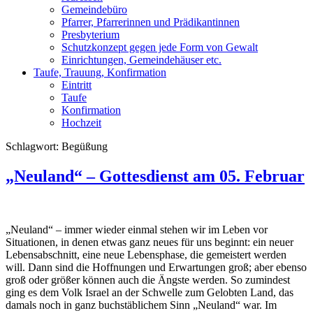
Gemeindebüro
Pfarrer, Pfarrerinnen und Prädikantinnen
Presbyterium
Schutzkonzept gegen jede Form von Gewalt
Einrichtungen, Gemeindehäuser etc.
Taufe, Trauung, Konfirmation
Eintritt
Taufe
Konfirmation
Hochzeit
Schlagwort:
Begüßung
„Neuland“ – Gottesdienst am 05. Februar
„Neuland“ – immer wieder einmal stehen wir im Leben vor
Situationen, in denen etwas ganz neues für uns beginnt: ein neuer
Lebensabschnitt, eine neue Lebensphase, die gemeistert werden
will. Dann sind die Hoffnungen und Erwartungen groß; aber ebenso
groß oder größer können auch die Ängste werden. So zumindest
ging es dem Volk Israel an der Schwelle zum Gelobten Land, das
damals noch in ganz buchstäblichem Sinn „Neuland“ war. Im