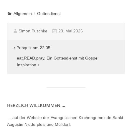
Allgemein
Gottesdienst
Simon Puschke
23. Mai 2026
Beitragsnavigation
Pubquiz am 22.05.
eat.READ.pray. Ein Gottesdienst mit Gospel
Inspiration
HERZLICH WILLKOMMEN …
… auf der Website der Evangelischen Kirchengemeinde Sankt
Augustin Niederpleis und Mülldorf.