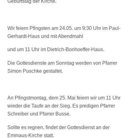
Geburtstag der Kirche.
Wir feiern Pfingsten am 24.05. um 9:30 Uhr im Paul-
Gerhardt-Haus und mit Abendmahl
und um 11 Uhr im Dietrich-Bonhoeffer-Haus.
Die Gottesdienste am Sonntag werden von Pfarrer
Simon Puschke gestaltet.
An Pfingstmontag, dem 25. Mai feiern wir um 11 Uhr
wieder die Taufe an der Sieg. Es predigen Pfarrer
Schreiber und Pfarrer Busse.
Sollte es regnen, findet der Gottesdienst an der
Emmaus-Kirche statt.