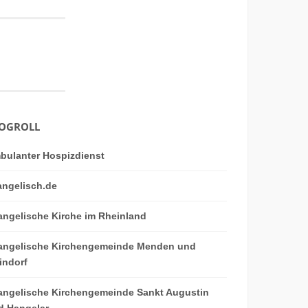
OGROLL
bulanter Hospizdienst
angelisch.de
angelische Kirche im Rheinland
angelische Kirchengemeinde Menden und
indorf
angelische Kirchengemeinde Sankt Augustin
d Hangelar