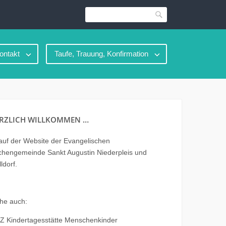
Suche
ontakt
Taufe, Trauung, Konfirmation
RZLICH WILLKOMMEN …
uf der Website der Evangelischen
chengemeinde Sankt Augustin Niederpleis und
ldorf.
he auch:
Z Kindertagesstätte Menschenkinder