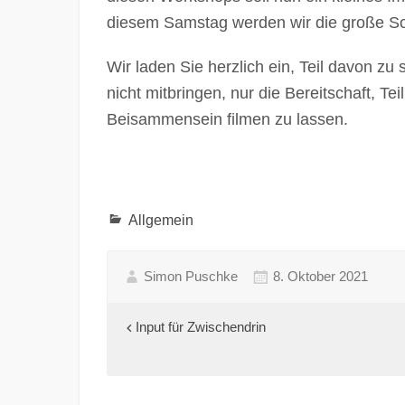
diesem Samstag werden wir die große S
Wir laden Sie herzlich ein, Teil davon z
nicht mitbringen, nur die Bereitschaft, T
Beisammensein filmen zu lassen.
Allgemein
Simon Puschke
8. Oktober 2021
Beitragsnavigation
Input für Zwischendrin