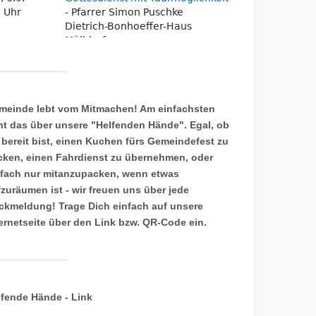
meinde lebt vom Mitmachen! Am einfachsten
ht das über unsere "Helfenden Hände". Egal, ob
 bereit bist, einen Kuchen fürs Gemeindefest zu
cken, einen Fahrdienst zu übernehmen, oder
nfach nur mitanzupacken, wenn etwas
fzuräumen ist - wir freuen uns über jede
ckmeldung! Trage Dich einfach auf unsere
ternetseite über den Link bzw. QR-Code ein.
lfende Hände - Link