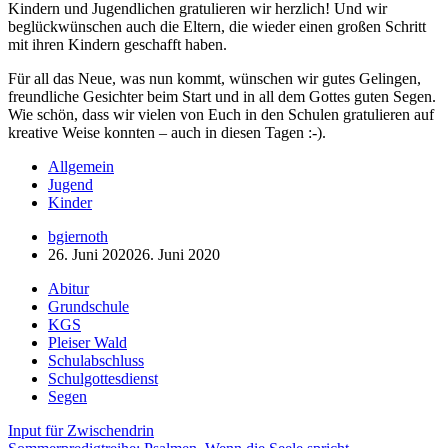
Kindern und Jugendlichen gratulieren wir herzlich! Und wir
beglückwünschen auch die Eltern, die wieder einen großen Schritt
mit ihren Kindern geschafft haben.
Für all das Neue, was nun kommt, wünschen wir gutes Gelingen,
freundliche Gesichter beim Start und in all dem Gottes guten Segen.
Wie schön, dass wir vielen von Euch in den Schulen gratulieren auf
kreative Weise konnten – auch in diesen Tagen :-).
Allgemein
Jugend
Kinder
bgiernoth
26. Juni 2020
26. Juni 2020
Abitur
Grundschule
KGS
Pleiser Wald
Schulabschluss
Schulgottesdienst
Segen
Beitragsnavigation
Input für Zwischendrin