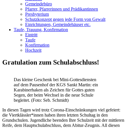
Gemeindebüro
Pfarrer, Pfarrerinnen und Prädikantinnen
Presbyterium
Schutzkonzept gegen jede Form von Gewalt
Einrichtungen, Gemeindehäuser etc.
Taufe, Trauung, Konfirmation
Eintritt
Taufe
Konfirmation
Hochzeit
Gratulation zum Schulabschluss!
Das kleine Geschenk bei Mini-Gottesdiensten
auf dem Pausenhof der KGS Sankt Martin: ein
Karabinerhaken als Zeichen für Gottes guten
Segen, der beim Wechsel in die neue Schule
begleitet. (Foto: Seb. Schmidt)
In diesen Tagen wird trotz Corona-Einschränkungen viel gefeiert:
die Viertklässler*innen haben ihren letzten Schultag in den
Grundschulen. Jugendliche beenden Ihre Schulzeit mit der mittleren
Reife, dem Hauptschulabschluss, dem Abitur-Zeugnis. All diesen