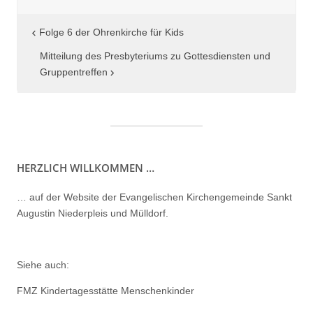
Beitragsnavigation
Folge 6 der Ohrenkirche für Kids
Mitteilung des Presbyteriums zu Gottesdiensten und
Gruppentreffen
HERZLICH WILLKOMMEN …
… auf der Website der Evangelischen Kirchengemeinde Sankt
Augustin Niederpleis und Mülldorf.
Siehe auch:
FMZ Kindertagesstätte Menschenkinder