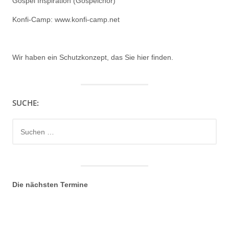
Gospel Inspiration (Gospelchor)
Konfi-Camp: www.konfi-camp.net
Wir haben ein
Schutzkonzept, das Sie hier finden.
SUCHE:
Suchen
nach:
Die nächsten Termine