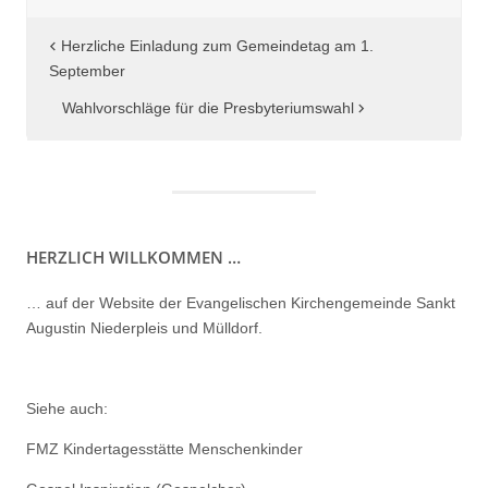
Beitragsnavigation
Herzliche Einladung zum Gemeindetag am 1.
September
Wahlvorschläge für die Presbyteriumswahl
HERZLICH WILLKOMMEN …
… auf der Website der Evangelischen Kirchengemeinde Sankt
Augustin Niederpleis und Mülldorf.
Siehe auch:
FMZ Kindertagesstätte Menschenkinder