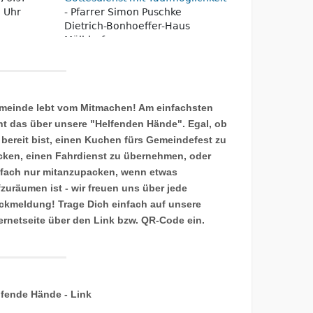
meinde lebt vom Mitmachen! Am einfachsten
ht das über unsere "Helfenden Hände". Egal, ob
 bereit bist, einen Kuchen fürs Gemeindefest zu
cken, einen Fahrdienst zu übernehmen, oder
nfach nur mitanzupacken, wenn etwas
fzuräumen ist - wir freuen uns über jede
ckmeldung! Trage Dich einfach auf unsere
ternetseite über den Link bzw. QR-Code ein.
lfende Hände - Link