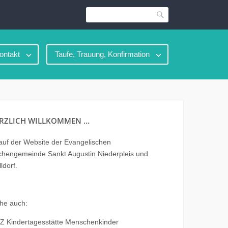
Suche
ontakt
Taufe, Trauung, Konfirmation
RZLICH WILLKOMMEN …
uf der Website der Evangelischen
chengemeinde Sankt Augustin Niederpleis und
ldorf.
he auch:
Z Kindertagesstätte Menschenkinder