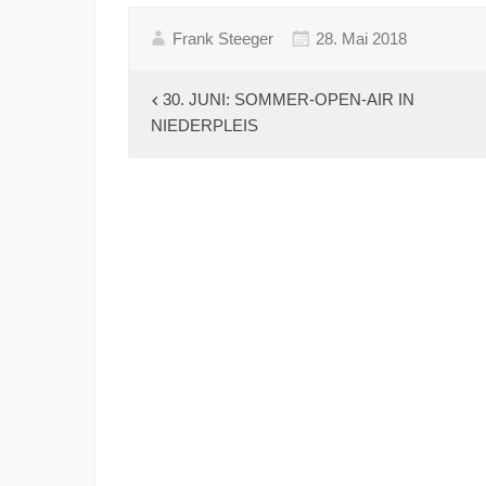
Frank Steeger
28. Mai 2018
Beitragsnavigation
30. JUNI: SOMMER-OPEN-AIR IN
NIEDERPLEIS