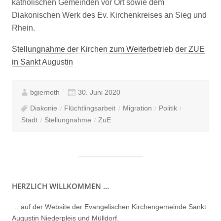
katholischen Gemeinden vor Ort sowie dem
Diakonischen Werk des Ev. Kirchenkreises an Sieg und
Rhein.
Stellungnahme der Kirchen zum Weiterbetrieb der ZUE
in Sankt Augustin
bgiernoth
30. Juni 2020
Diakonie
Flüchtlingsarbeit
Migration
Politik
Stadt
Stellungnahme
ZuE
HERZLICH WILLKOMMEN …
… auf der Website der Evangelischen Kirchengemeinde Sankt
Augustin Niederpleis und Mülldorf.