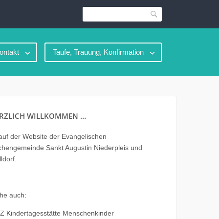
Suche
ontakt
Taufe, Trauung, Konfirmation
RZLICH WILLKOMMEN …
uf der Website der Evangelischen
chengemeinde Sankt Augustin Niederpleis und
ldorf.
he auch:
Z Kindertagesstätte Menschenkinder