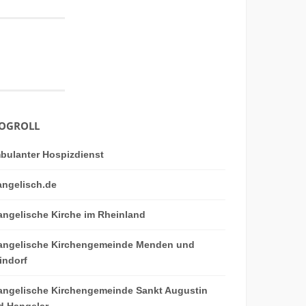
OGROLL
bulanter Hospizdienst
angelisch.de
angelische Kirche im Rheinland
angelische Kirchengemeinde Menden und
indorf
angelische Kirchengemeinde Sankt Augustin
d Hangelar