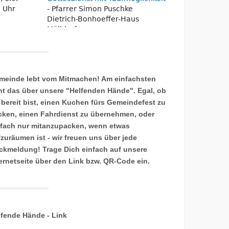
meinde lebt vom Mitmachen! Am einfachsten
ht das über unsere "Helfenden Hände". Egal, ob
 bereit bist, einen Kuchen fürs Gemeindefest zu
cken, einen Fahrdienst zu übernehmen, oder
nfach nur mitanzupacken, wenn etwas
fzuräumen ist - wir freuen uns über jede
ckmeldung! Trage Dich einfach auf unsere
ternetseite über den Link bzw. QR-Code ein.
lfende Hände - Link