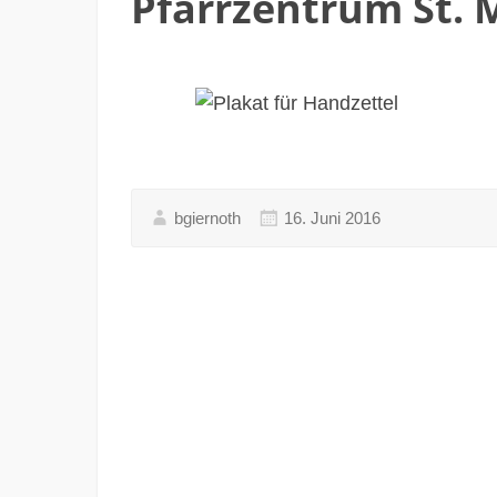
Pfarrzentrum St. 
bgiernoth
16. Juni 2016