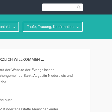
Suche
ontakt
Taufe, Trauung, Konfirmation
RZLICH WILLKOMMEN …
uf der Website der Evangelischen
chengemeinde Sankt Augustin Niederpleis und
ldorf.
he auch:
Z Kindertagesstätte Menschenkinder