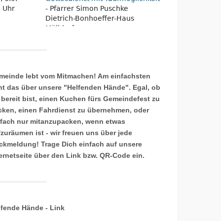
meinde lebt vom Mitmachen! Am einfachsten
ht das über unsere "Helfenden Hände". Egal, ob
 bereit bist, einen Kuchen fürs Gemeindefest zu
cken, einen Fahrdienst zu übernehmen, oder
nfach nur mitanzupacken, wenn etwas
fzuräumen ist - wir freuen uns über jede
ckmeldung! Trage Dich einfach auf unsere
ternetseite über den Link bzw. QR-Code ein.
lfende Hände - Link