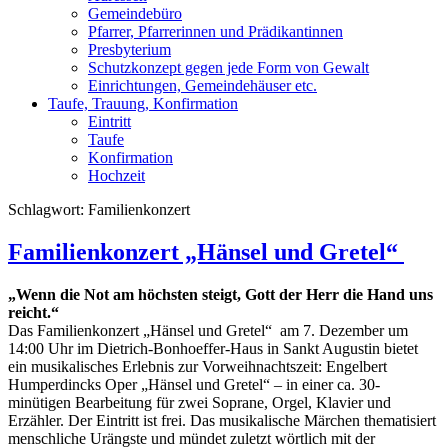
Gemeindebüro
Pfarrer, Pfarrerinnen und Prädikantinnen
Presbyterium
Schutzkonzept gegen jede Form von Gewalt
Einrichtungen, Gemeindehäuser etc.
Taufe, Trauung, Konfirmation
Eintritt
Taufe
Konfirmation
Hochzeit
Schlagwort:
Familienkonzert
Familienkonzert „Hänsel und Gretel“
„Wenn die Not am höchsten steigt, Gott der Herr die Hand uns
reicht.“
Das Familienkonzert „Hänsel und Gretel“ am 7. Dezember um
14:00 Uhr im Dietrich-Bonhoeffer-Haus in Sankt Augustin bietet
ein musikalisches Erlebnis zur Vorweihnachtszeit: Engelbert
Humperdincks Oper „Hänsel und Gretel“ – in einer ca. 30-
minütigen Bearbeitung für zwei Soprane, Orgel, Klavier und
Erzähler. Der Eintritt ist frei. Das musikalische Märchen thematisiert
menschliche Urängste und mündet zuletzt wörtlich mit der