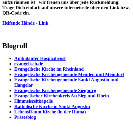
aufzuräumen ist - wir freuen uns über jede Rückmeldung!
Trage Dich einfach auf unsere Internetseite über den Link bzw.
QR-Code ein.
Helfende Hände - Link
Blogroll
Ambulanter Hospizdienst
evangelisch.de
Evangelische Kirche im Rheinland
Evangelische Kirchengemeinde Menden und Meindorf
Evangelische Kirchengemeinde Sankt Augustin und
Hangelar
Evangelische Kirchengemeinde Siegburg
Evangelischer Kirchenkreis An Sieg und Rhein
Himmelszeltkapelle
Katholische Kirche in Sankt Augustin
LebensRaum Kirche (in der Huma)
Präsesblog