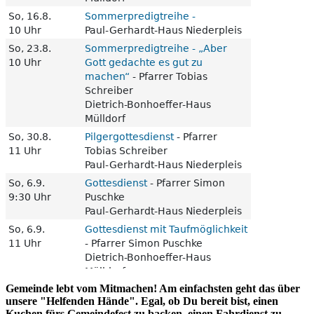
Gemeinde lebt vom Mitmachen! Am einfachsten geht das über
unsere "Helfenden Hände". Egal, ob Du bereit bist, einen
Kuchen fürs Gemeindefest zu backen, einen Fahrdienst zu