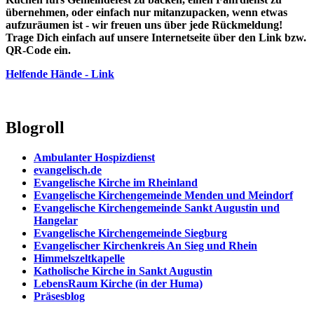
übernehmen, oder einfach nur mitanzupacken, wenn etwas
aufzuräumen ist - wir freuen uns über jede Rückmeldung!
Trage Dich einfach auf unsere Internetseite über den Link bzw.
QR-Code ein.
Helfende Hände - Link
Blogroll
Ambulanter Hospizdienst
evangelisch.de
Evangelische Kirche im Rheinland
Evangelische Kirchengemeinde Menden und Meindorf
Evangelische Kirchengemeinde Sankt Augustin und
Hangelar
Evangelische Kirchengemeinde Siegburg
Evangelischer Kirchenkreis An Sieg und Rhein
Himmelszeltkapelle
Katholische Kirche in Sankt Augustin
LebensRaum Kirche (in der Huma)
Präsesblog