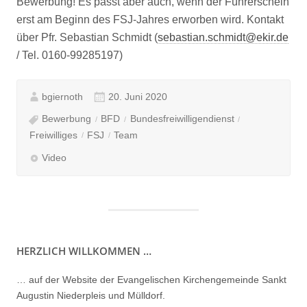
Bewerbung! Es passt aber auch, wenn der Führerschein
erst am Beginn des FSJ-Jahres erworben wird. Kontakt
über Pfr. Sebastian Schmidt (
sebastian.schmidt@ekir.de
/ Tel. 0160-99285197)
bgiernoth
20. Juni 2020
Bewerbung
BFD
Bundesfreiwilligendienst
Freiwilliges
FSJ
Team
Video
HERZLICH WILLKOMMEN …
… auf der Website der Evangelischen Kirchengemeinde Sankt
Augustin Niederpleis und Mülldorf.