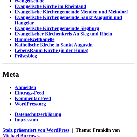
evangelisch.de
Evangelische Kirche im Rheinland
Evangelische Kirchengemeinde Menden und Meindorf
Evangelische Kirchengemeinde Sankt Augustin und
Hangelar
Evangelische Kirchengemeinde Siegburg
Evangelischer Kirchenkreis An Sieg und Rhein
Himmelszeltkapelle
Katholische Kirche in Sankt Augustin
LebensRaum Kirche (in der Huma)
Präsesblog
Meta
Anmelden
Eintrags-Feed
Kommentar-Feed
WordPress.org
Datenschutzerklärung
Impressum
Stolz präsentiert von WordPress
|
Theme: Franklin von
Michael Burrows
.