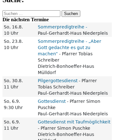
Suchen
nach:
Die nächsten Termine