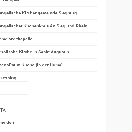
angelische Kirchengemeinde Siegburg
angelischer Kirchenkreis An Sieg und Rhein
mmelszeltkapelle
tholische Kirche in Sankt Augustin
bensRaum Kirche (in der Huma)
äsesblog
TA
melden