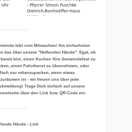
meinde lebt vom Mitmachen! Am einfachsten
ht das über unsere "Helfenden Hände". Egal, ob
 bereit bist, einen Kuchen fürs Gemeindefest zu
cken, einen Fahrdienst zu übernehmen, oder
nfach nur mitanzupacken, wenn etwas
fzuräumen ist - wir freuen uns über jede
ckmeldung! Trage Dich einfach auf unsere
ternetseite über den Link bzw. QR-Code ein.
lfende Hände - Link