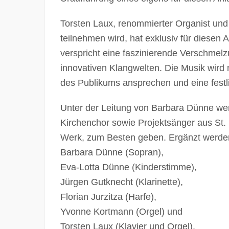
Torsten Laux, renommierter Organist und
teilnehmen wird, hat exklusiv für diesen
verspricht eine faszinierende Verschmelz
innovativen Klangwelten. Die Musik wird
des Publikums ansprechen und eine festl
Unter der Leitung von Barbara Dünne we
Kirchenchor sowie Projektsänger aus St.
Werk, zum Besten geben. Ergänzt werden
Barbara Dünne (Sopran),
Eva-Lotta Dünne (Kinderstimme),
Jürgen Gutknecht (Klarinette),
Florian Jurzitza (Harfe),
Yvonne Kortmann (Orgel) und
Torsten Laux (Klavier und Orgel).