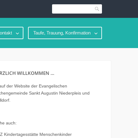
Suche
ontakt
Taufe, Trauung, Konfirmation
RZLICH WILLKOMMEN …
uf der Website der Evangelischen
chengemeinde Sankt Augustin Niederpleis und
ldorf.
he auch:
Z Kindertagesstätte Menschenkinder