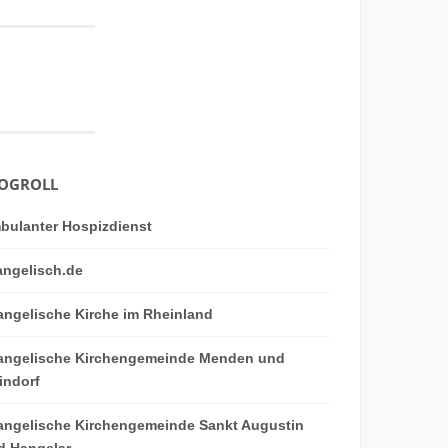
OGROLL
bulanter Hospizdienst
angelisch.de
angelische Kirche im Rheinland
angelische Kirchengemeinde Menden und
indorf
angelische Kirchengemeinde Sankt Augustin
d Hangelar