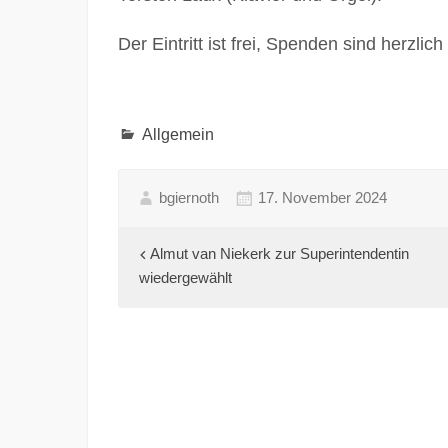
Der Eintritt ist frei, Spenden sind herzlic
Allgemein
bgiernoth
17. November 2024
Beitragsnavigation
Almut van Niekerk zur Superintendentin
wiedergewählt