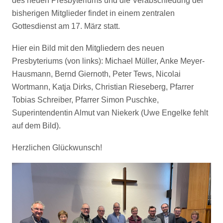
des neuen Presbyteriums und die Verabschiedung der
bisherigen Mitglieder findet in einem zentralen
Gottesdienst am 17. März statt.
Hier ein Bild mit den Mitgliedern des neuen
Presbyteriums (von links): Michael Müller, Anke Meyer-
Hausmann, Bernd Giernoth, Peter Tews, Nicolai
Wortmann, Katja Dirks, Christian Rieseberg, Pfarrer
Tobias Schreiber, Pfarrer Simon Puschke,
Superintendentin Almut van Niekerk (Uwe Engelke fehlt
auf dem Bild).
Herzlichen Glückwunsch!