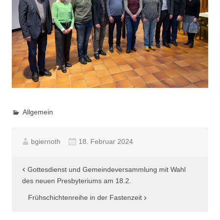
Allgemein
bgiernoth
18. Februar 2024
Beitragsnavigation
Gottesdienst und Gemeindeversammlung mit Wahl
des neuen Presbyteriums am 18.2.
Frühschichtenreihe in der Fastenzeit