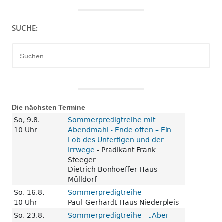
SUCHE:
Suchen
nach:
Die nächsten Termine