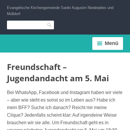
Zum
Evangelische Kirchengemeinde Sankt Augustin Niederpleis und
Inhalt
Mülldorf
springen
Suche
Menü
Freundschaft –
Jugendandacht am 5. Mai
Bei WhatsApp, Facebook und Instagram haben wir viele
– aber wie steht es sonst so im Leben aus? Habe ich
mein BFF? Suche ich danach? Reicht mir meine
Clique? Jedenfalls scheint klar: Auf irgendeine Weise
brauchen wir sie alle. Um Freundschaft geht es in