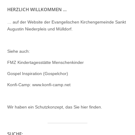
HERZLICH WILLKOMMEN …
… auf der Website der Evangelischen Kirchengemeinde Sankt
Augustin Niederpleis und Mülldorf.
Siehe auch:
FMZ Kindertagesstätte Menschenkinder
Gospel Inspiration (Gospelchor)
Konfi-Camp: www.konfi-camp.net
Wir haben ein
Schutzkonzept, das Sie hier finden.
SUCHE: