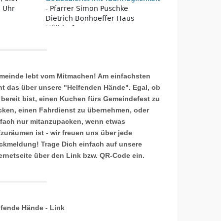
meinde lebt vom Mitmachen! Am einfachsten
ht das über unsere "Helfenden Hände". Egal, ob
 bereit bist, einen Kuchen fürs Gemeindefest zu
cken, einen Fahrdienst zu übernehmen, oder
nfach nur mitanzupacken, wenn etwas
fzuräumen ist - wir freuen uns über jede
ckmeldung! Trage Dich einfach auf unsere
ternetseite über den Link bzw. QR-Code ein.
lfende Hände - Link