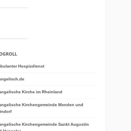
OGROLL
bulanter Hospizdienst
angelisch.de
angelische Kirche im Rheinland
angelische Kirchengemeinde Menden und
indorf
angelische Kirchengemeinde Sankt Augustin
d Hangelar