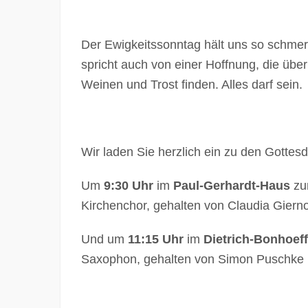
Der Ewigkeitssonntag hält uns so schmer
spricht auch von einer Hoffnung, die übe
Weinen und Trost finden. Alles darf sein.
Wir laden Sie herzlich ein zu den Gottes
Um
9:30 Uhr
im
Paul-Gerhardt-Haus
z
Kirchenchor, gehalten von Claudia Giern
Und um
11:15 Uhr
im
Dietrich-Bonhoef
Saxophon, gehalten von Simon Puschke