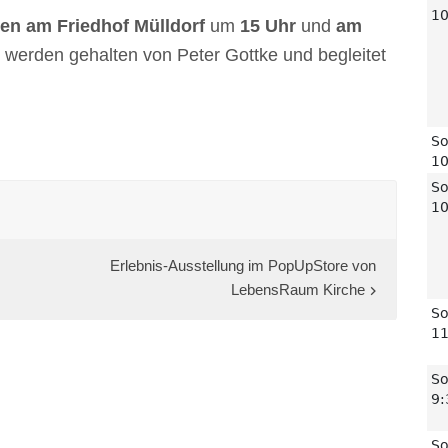
en am Friedhof Mülldorf
um
15 Uhr
und
am
e werden gehalten von Peter Gottke und begleitet
Erlebnis-Ausstellung im PopUpStore von
LebensRaum Kirche