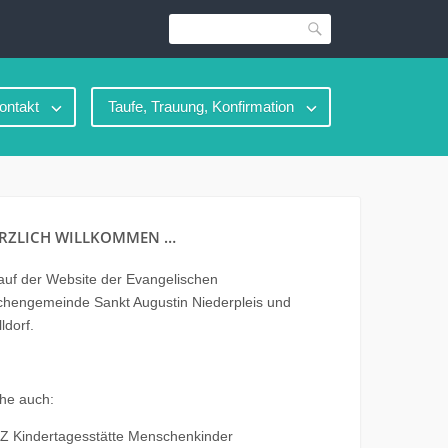
Suche
ontakt
Taufe, Trauung, Konfirmation
RZLICH WILLKOMMEN …
uf der Website der Evangelischen
chengemeinde Sankt Augustin Niederpleis und
ldorf.
he auch:
Z Kindertagesstätte Menschenkinder