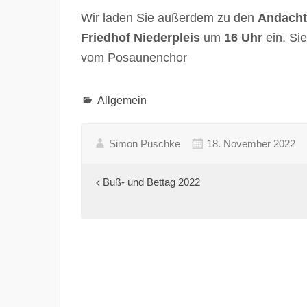
Wir laden Sie außerdem zu den
Andacht
Friedhof Niederpleis
um
16 Uhr
ein. Si
vom Posaunenchor
Allgemein
Simon Puschke
18. November 2022
Beitragsnavigation
Buß- und Bettag 2022