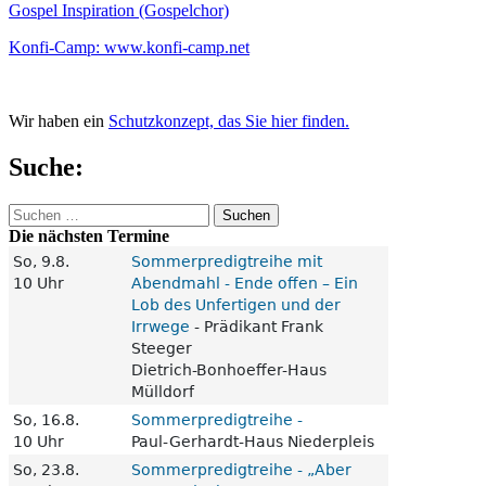
Gospel Inspiration (Gospelchor)
Konfi-Camp: www.konfi-camp.net
Wir haben ein
Schutzkonzept, das Sie hier finden.
Suche:
Suchen
nach:
Die nächsten Termine