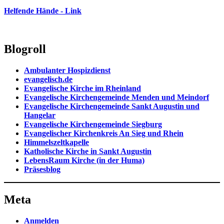
Helfende Hände - Link
Blogroll
Ambulanter Hospizdienst
evangelisch.de
Evangelische Kirche im Rheinland
Evangelische Kirchengemeinde Menden und Meindorf
Evangelische Kirchengemeinde Sankt Augustin und
Hangelar
Evangelische Kirchengemeinde Siegburg
Evangelischer Kirchenkreis An Sieg und Rhein
Himmelszeltkapelle
Katholische Kirche in Sankt Augustin
LebensRaum Kirche (in der Huma)
Präsesblog
Meta
Anmelden