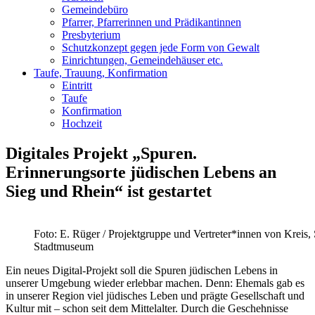
Gemeindebüro
Pfarrer, Pfarrerinnen und Prädikantinnen
Presbyterium
Schutzkonzept gegen jede Form von Gewalt
Einrichtungen, Gemeindehäuser etc.
Taufe, Trauung, Konfirmation
Eintritt
Taufe
Konfirmation
Hochzeit
Digitales Projekt „Spuren.
Erinnerungsorte jüdischen Lebens an
Sieg und Rhein“ ist gestartet
Foto: E. Rüger / Projektgruppe und Vertreter*innen von Kreis, 
Stadtmuseum
Ein neues Digital-Projekt soll die Spuren jüdischen Lebens in
unserer Umgebung wieder erlebbar machen. Denn: Ehemals gab es
in unserer Region viel jüdisches Leben und prägte Gesellschaft und
Kultur mit – schon seit dem Mittelalter. Durch die Geschehnisse