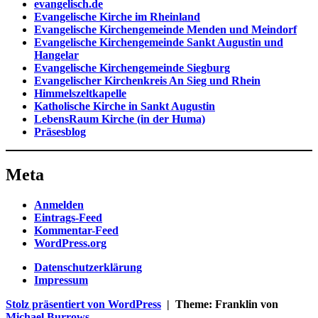
evangelisch.de
Evangelische Kirche im Rheinland
Evangelische Kirchengemeinde Menden und Meindorf
Evangelische Kirchengemeinde Sankt Augustin und
Hangelar
Evangelische Kirchengemeinde Siegburg
Evangelischer Kirchenkreis An Sieg und Rhein
Himmelszeltkapelle
Katholische Kirche in Sankt Augustin
LebensRaum Kirche (in der Huma)
Präsesblog
Meta
Anmelden
Eintrags-Feed
Kommentar-Feed
WordPress.org
Datenschutzerklärung
Impressum
Stolz präsentiert von WordPress
|
Theme: Franklin von
Michael Burrows
.