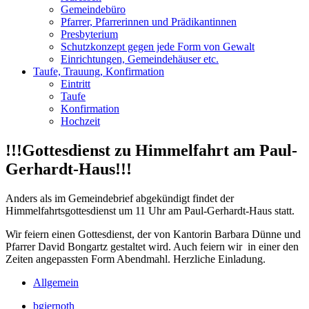
Gemeindebüro
Pfarrer, Pfarrerinnen und Prädikantinnen
Presbyterium
Schutzkonzept gegen jede Form von Gewalt
Einrichtungen, Gemeindehäuser etc.
Taufe, Trauung, Konfirmation
Eintritt
Taufe
Konfirmation
Hochzeit
!!!Gottesdienst zu Himmelfahrt am Paul-
Gerhardt-Haus!!!
Anders als im Gemeindebrief abgekündigt findet der
Himmelfahrtsgottesdienst um 11 Uhr am Paul-Gerhardt-Haus statt.
Wir feiern einen Gottesdienst, der von Kantorin Barbara Dünne und
Pfarrer David Bongartz gestaltet wird. Auch feiern wir in einer den
Zeiten angepassten Form Abendmahl. Herzliche Einladung.
Allgemein
bgiernoth