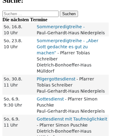
Suche:
Suchen
nach:
Die nächsten Termine