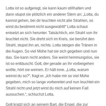
Lotta ist so aufgeregt, sie kann kaum stillhalten und
dann stupst sie plötzlich ein anderer Stern an: „Lotta, du
kannst gehen, bei dir leuchten nicht alle Strahlen, so
wirst du bestimmt nicht ausgewählt!“ Lotta schaut
entsetzt an sich herunter. Tatsächlich, ein Strahl von ihr
leuchtet nicht. Sie dreht sich im Kreis, sie berührt den
Strahl, stupst ihn an, nichts. Lotta steigen die Tränen in
die Augen. So viel Mühe hat sie sich gegeben und nun
das. Sie kann nicht anders. Sie weint hemmungslos, sie
ist so enttäuscht. Gott, der gerade an ihr vorbeigehen
wollte, hört sie weinen. Er hält inne. „Lotta, warum
weinst du so?“, fragt er. „Ich habe mir so viel Mühe
gegeben, mich so lange vorbereitet und nun leuchtet ein
Strahl nicht und jetzt wirst du mich auf keinen Fall
aussuchen.“, schluchzt Lotta.
Gott kratzt sich an seinem Bart, die Engel, die zur