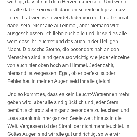
wichtig, dass ihr mit dem Herzen dabei seid. Und wenn
ihr alle dabei sein wollt, dann entscheide ich jetzt, dass
ihr euch abwechseln werdet Jeder von euch darf einmal
dabei sein. Nicht alle auf einmal, aber niemand wird
ausgeschlossen. Ich liebe euch alle und ihr seid es alle
wert, dass ihr leuchtet und das auch in der Heiligen
Nacht. Die sechs Sterne, die besonders nah an den
Menschen sind, sind genauso wichtig wie jeder einzelne
von euch hier oben hoch am Himmel. Jeder zählt,
niemand ist vergessen. Egal, ob er perfekt ist oder
Fehler hat, in meinen Augen seid ihr alle gleich!
Und so kommt es, dass es kein Leucht-Wettrennen mehr
geben wird, aber alle sind glücklich und jeder Stern
bemüht sich trotz allem ganz besonders zu leuchten und
Lotta strahlt mit ihrer ganzen Seele weit hinaus in die
Welt. Vergessen ist der Strahl, der nicht mehr leuchtet. In
Gottes Augen sind wir alle gut und richtig, so wie wir