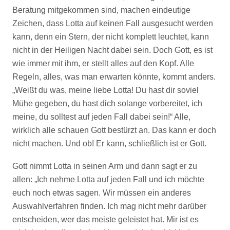
Beratung mitgekommen sind, machen eindeutige
Zeichen, dass Lotta auf keinen Fall ausgesucht werden
kann, denn ein Stern, der nicht komplett leuchtet, kann
nicht in der Heiligen Nacht dabei sein. Doch Gott, es ist
wie immer mit ihm, er stellt alles auf den Kopf. Alle
Regeln, alles, was man erwarten könnte, kommt anders.
„Weißt du was, meine liebe Lotta! Du hast dir soviel
Mühe gegeben, du hast dich solange vorbereitet, ich
meine, du solltest auf jeden Fall dabei sein!“ Alle,
wirklich alle schauen Gott bestürzt an. Das kann er doch
nicht machen. Und ob! Er kann, schließlich ist er Gott.
Gott nimmt Lotta in seinen Arm und dann sagt er zu
allen: „Ich nehme Lotta auf jeden Fall und ich möchte
euch noch etwas sagen. Wir müssen ein anderes
Auswahlverfahren finden. Ich mag nicht mehr darüber
entscheiden, wer das meiste geleistet hat. Mir ist es