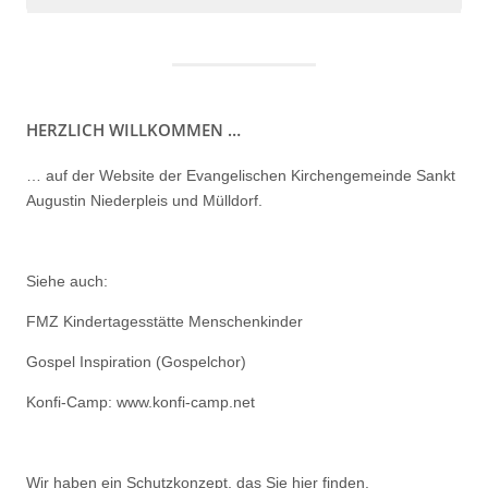
HERZLICH WILLKOMMEN …
… auf der Website der Evangelischen Kirchengemeinde Sankt
Augustin Niederpleis und Mülldorf.
Siehe auch:
FMZ Kindertagesstätte Menschenkinder
Gospel Inspiration (Gospelchor)
Konfi-Camp: www.konfi-camp.net
Wir haben ein
Schutzkonzept, das Sie hier finden.