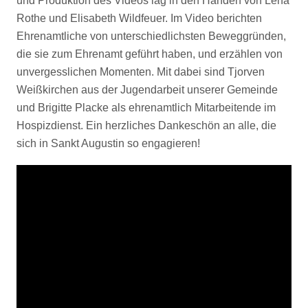
und Produktion des Videos lag in den Händen von Lena
Rothe und Elisabeth Wildfeuer. Im Video berichten
Ehrenamtliche von unterschiedlichsten Beweggründen,
die sie zum Ehrenamt geführt haben, und erzählen von
unvergesslichen Momenten. Mit dabei sind Tjorven
Weißkirchen aus der Jugendarbeit unserer Gemeinde
und Brigitte Placke als ehrenamtlich Mitarbeitende im
Hospizdienst. Ein herzliches Dankeschön an alle, die
sich in Sankt Augustin so engagieren!