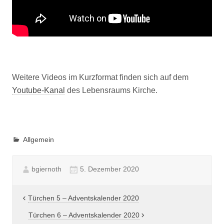
Weitere Videos im Kurzformat finden sich auf dem
Youtube-Kanal
des Lebensraums Kirche.
Allgemein
bgiernoth
5. Dezember 2020
Beitragsnavigation
Türchen 5 – Adventskalender 2020
Türchen 6 – Adventskalender 2020