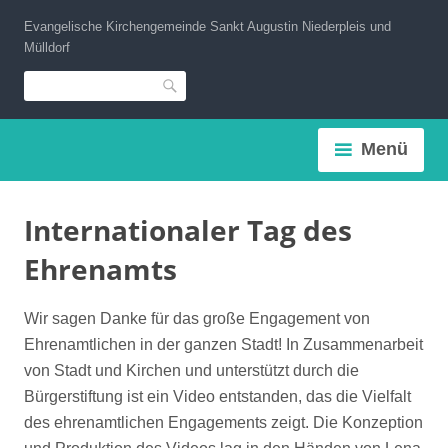
Zum
Evangelische Kirchengemeinde Sankt Augustin Niederpleis und
Inhalt
Mülldorf
springen
Suche
Menü
Internationaler Tag des
Ehrenamts
Wir sagen Danke für das große Engagement von
Ehrenamtlichen in der ganzen Stadt! In Zusammenarbeit
von Stadt und Kirchen und unterstützt durch die
Bürgerstiftung ist ein Video entstanden, das die Vielfalt
des ehrenamtlichen Engagements zeigt. Die Konzeption