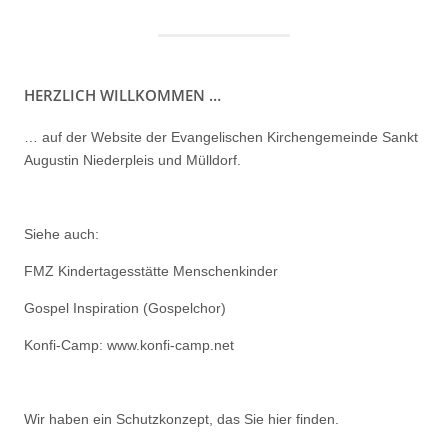
HERZLICH WILLKOMMEN …
… auf der Website der Evangelischen Kirchengemeinde Sankt
Augustin Niederpleis und Mülldorf.
Siehe auch:
FMZ Kindertagesstätte Menschenkinder
Gospel Inspiration (Gospelchor)
Konfi-Camp: www.konfi-camp.net
Wir haben ein
Schutzkonzept, das Sie hier finden.