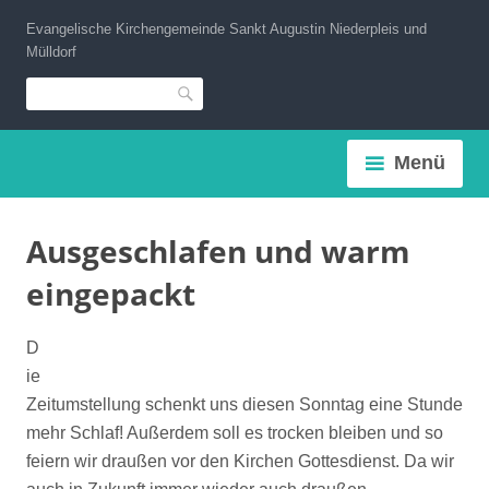
Zum
Evangelische Kirchengemeinde Sankt Augustin Niederpleis und
Inhalt
Mülldorf
springen
Suche
Menü
Ausgeschlafen und warm
eingepackt
D
ie
Zeitumstellung schenkt uns diesen Sonntag eine Stunde
mehr Schlaf! Außerdem soll es trocken bleiben und so
feiern wir draußen vor den Kirchen Gottesdienst. Da wir