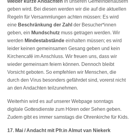
wieder kurze Andachten
in unseren Gemeindehäusern
geben wird. Bei diesen werden wir die auf die aktuellen
Regeln für Versammlungen achten müssen: Es wird
eine
Beschränkung der Zahl
der Besucher*innen
geben, ein
Mundschutz
muss getragen werden. Wir
werden
Mindestabstände
einhalten müssen; es wird
leider keinen gemeinsamen Gesang geben und kein
Kirchencafé im Anschluss. Wir freuen uns, dass wir
wieder gemeinsam feiern können. Dennoch bleibt
Vorsicht geboten. So empfehlen wir Menschen, die
durch den Virus besonders gefährdet sind, vorerst nicht
an den Andachten teilzunehmen.
Weiterhin wird es auf unserer Webpage sonntags
digitale Gottesdienste zum Hören oder Sehen geben.
Zudem gibt es immer samstags die Ohrenkirche für Kids.
17. Mai / Andacht mit Pfr.in Almut van Niekerk