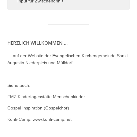
Input für Zwischendrin
HERZLICH WILLKOMMEN …
… auf der Website der Evangelischen Kirchengemeinde Sankt
Augustin Niederpleis und Mülldorf.
Siehe auch:
FMZ Kindertagesstätte Menschenkinder
Gospel Inspiration (Gospelchor)
Konfi-Camp: www.konfi-camp.net