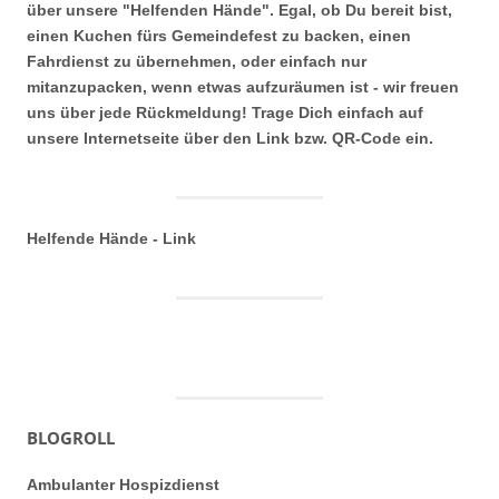
über unsere "Helfenden Hände". Egal, ob Du bereit bist,
einen Kuchen fürs Gemeindefest zu backen, einen
Fahrdienst zu übernehmen, oder einfach nur
mitanzupacken, wenn etwas aufzuräumen ist - wir freuen
uns über jede Rückmeldung! Trage Dich einfach auf
unsere Internetseite über den Link bzw. QR-Code ein.
Helfende Hände - Link
BLOGROLL
Ambulanter Hospizdienst